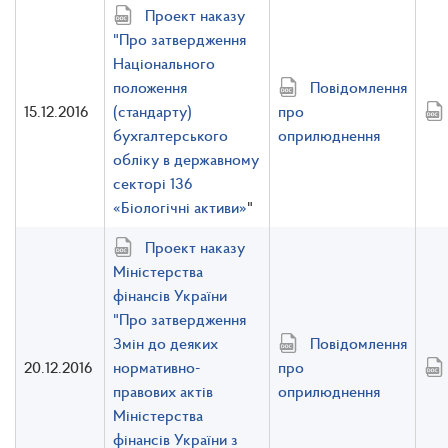
Проект наказу
"Про затвердження
Національного
положення
Повідомлення
15.12.2016
(стандарту)
про
бухгалтерського
оприлюднення
обліку в державному
секторі 136
«Біологічні активи»
"
Проект наказу
Міністерства
фінансів України
"Про затвердження
Змін до деяких
Повідомлення
20.12.2016
нормативно-
про
правових актів
оприлюднення
Міністерства
фінансів України з