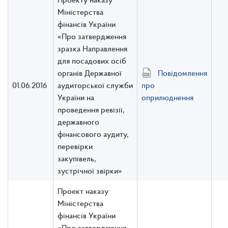
Міністерства
фінансів України
«Про затвердження
зразка Направлення
для посадових осіб
органів Державної
Повідомлення
01.06.2016
аудиторської служби
про
України на
оприлюднення
проведення ревізії,
державного
фінансового аудиту,
перевірки
закупівель,
зустрічної звірки»
Проект наказу
Міністерства
фінансів України
«Про затвердження