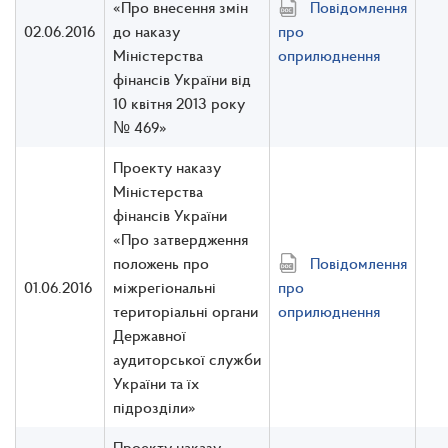
«Про внесення змін
Повідомлення
02.06.2016
до наказу
про
Міністерства
оприлюднення
фінансів України від
10 квітня 2013 року
№ 469»
Проекту наказу
Міністерства
фінансів України
«Про затвердження
положень про
Повідомлення
01.06.2016
міжрегіональні
про
територіальні органи
оприлюднення
Державної
аудиторської служби
України та їх
підрозділи»
Проекту наказу