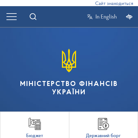
Сайт знаходиться в ре
In English
МІНІСТЕРСТВО ФІНАНСІВ
УКРАЇНИ
Бюджет
Державний борг