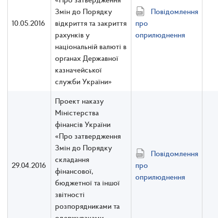
Змін до Порядку
Повідомлення
10.05.2016
відкриття та закриття
про
рахунків у
оприлюднення
національній валюті в
органах Державної
казначейської
служби України»
Проект наказу
Міністерства
фінансів України
«Про затвердження
Змін до Порядку
Повідомлення
складання
29.04.2016
про
фінансової,
оприлюднення
бюджетної та іншої
звітності
розпорядниками та
одержувачами