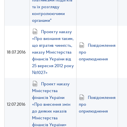
та їх розгляду
контролюючими
органами"
Проекту наказу
«Про визнання таким,
що втратив чинність,
Повідомлення
18.07.2016
наказу Міністерства
про
фінансів України від
оприлюднення
25 вересня 2012 року
№1027»
Проект наказу
Міністерства
фінансів України
Повідомлення
12.07.2016
«Про внесення змін
про
до деяких наказів
оприлюднення
Міністерства
фінансів України»