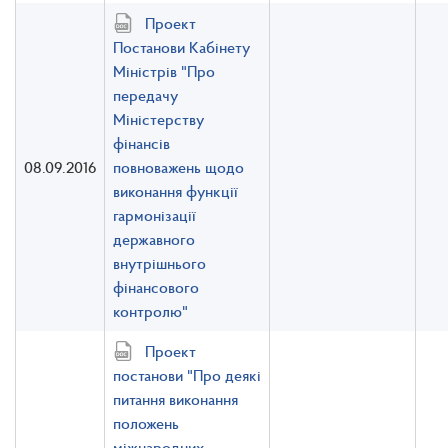
Проект
Постанови Кабінету
Міністрів "Про
передачу
Міністерству
фінансів
08.09.2016
повноважень щодо
виконання функції
гармонізації
державного
внутрішнього
фінансового
контролю"
Проект
постанови "Про деякі
питання виконання
положень
міжнародних