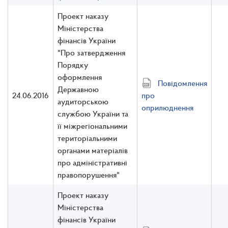
Проект наказу
Міністерства
фінансів України
"Про затвердження
Порядку
оформлення
Повідомлення
Державною
24.06.2016
про
аудиторською
оприлюднення
службою України та
її міжрегіональними
територіальними
органами матеріалів
про адміністративні
правопорушення"
Проект наказу
Міністерства
фінансів України