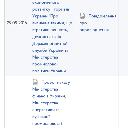
економічного
розвитку і торгівлі
України "Про
Повідомлення
29.09.2016
визнання такими, що
про
втратили чинність,
оприлюднення
деяких наказів
Державної митної
служби України та
Міністерства
промислової
політики України
Проект наказу
Міністерства
фінансів України,
Міністерства
енергетики та
вугільної
промисловості