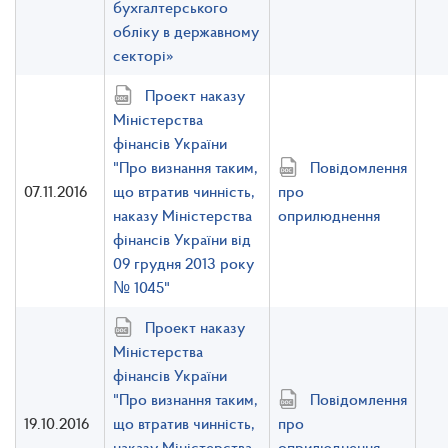
бухгалтерського
обліку в державному
секторі»
Проект наказу
Міністерства
фінансів України
"Про визнання таким,
Повідомлення
07.11.2016
що втратив чинність,
про
наказу Міністерства
оприлюднення
фінансів України від
09 грудня 2013 року
№ 1045"
Проект наказу
Міністерства
фінансів України
"Про визнання таким,
Повідомлення
19.10.2016
що втратив чинність,
про
наказу Міністерства
оприлюднення