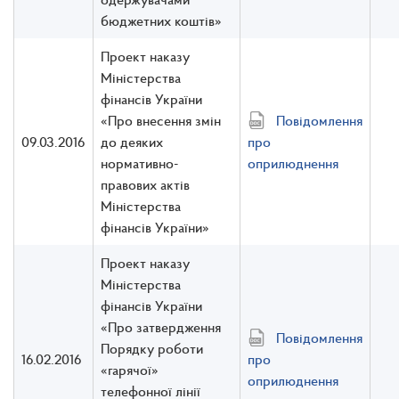
бюджетних коштів»
Проект наказу
Міністерства
фінансів України
«Про внесення змін
Повідомлення
09.03.2016
до деяких
про
нормативно-
оприлюднення
правових актів
Міністерства
фінансів України»
Проект наказу
Міністерства
фінансів України
«Про затвердження
Повідомлення
Порядку роботи
16.02.2016
про
«гарячої»
оприлюднення
телефонної лінії