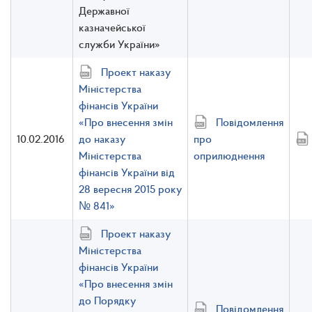
Державної
казначейської
служби України»
Проект наказу
Міністерства
фінансів України
«Про внесення змін
Повідомлення
10.02.2016
до наказу
про
Міністерства
оприлюднення
фінансів України від
28 вересня 2015 року
№ 841»
Проект наказу
Міністерства
фінансів України
«Про внесення змін
до Порядку
Повідомлення