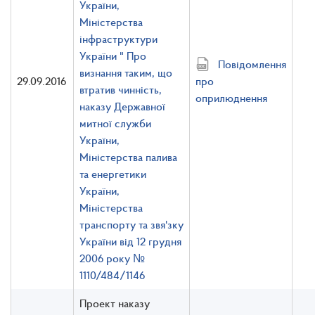
України,
Міністерства
інфраструктури
України " Про
Повідомлення
визнання таким, що
29.09.2016
про
втратив чинність,
оприлюднення
наказу Державної
митної служби
України,
Міністерства палива
та енергетики
України,
Міністерства
транспорту та звя'зку
України від 12 грудня
2006 року №
1110/484/1146
Проект наказу