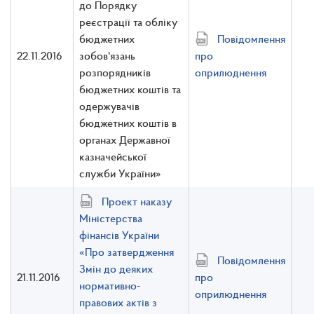
до Порядку
реєстрації та обліку
бюджетних
Повідомлення
22.11.2016
зобов'язань
про
розпорядників
оприлюднення
бюджетних коштів та
одержувачів
бюджетних коштів в
органах Державної
казначейської
служби України»
Проект наказу
Міністерства
фінансів України
«Про затвердження
Повідомлення
Змін до деяких
21.11.2016
про
нормативно-
оприлюднення
правових актів з