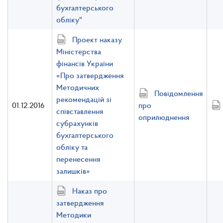
бухгалтерського
обліку"
Проект наказу
Міністерства
фінансів України
«Про затвердження
Методичних
Повідомлення
рекомендацій зі
01.12.2016
про
співставлення
оприлюднення
субрахунків
бухгалтерського
обліку та
перенесення
залишків»
Наказ про
затвердження
Методики