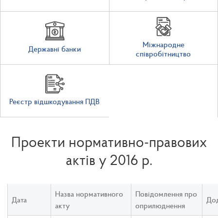
Міжнародне
Державні банки
співробітництво
Реєстр відшкодування ПДВ
Проекти нормативно-правових
актів у 2016 р.
Назва нормативного
Повідомлення про
Дата
До
акту
оприлюднення