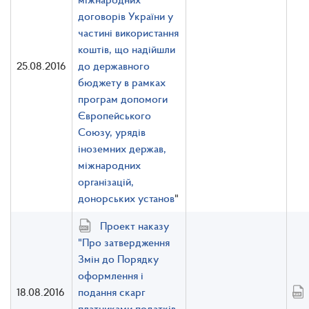
договорів України у
частині використання
коштів, що надійшли
25.08.2016
до державного
бюджету в рамках
програм допомоги
Європейського
Союзу, урядів
іноземних держав,
міжнародних
організацій,
донорських установ
"
Проект наказу
"Про затвердження
Змін до Порядку
оформлення і
18.08.2016
подання скарг
платниками податків