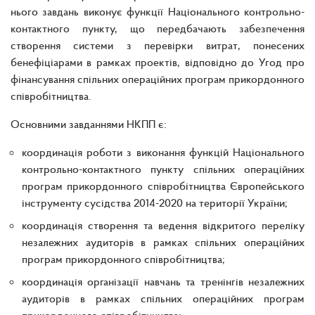
нього завдань виконує функції Національного контрольно-
контактного пункту, що передбачають забезпечення
створення системи з перевірки витрат, понесених
бенефіціарами в рамках проектів, відповідно до Угод про
фінансування спільних операційних програм прикордонного
співробітництва.
Основними завданнями НКПП є:
координація роботи з виконання функцій Національного
контрольно-контактного пункту спільних операційних
програм прикордонного співробітництва Європейського
інструменту сусідства 2014-2020 на території України;
координація створення та ведення відкритого переліку
незалежних аудиторів в рамках спільних операційних
програм прикордонного співробітництва;
координація організації навчань та тренінгів незалежних
аудиторів в рамках спільних операційних програм