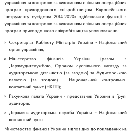
управління та контролю за виконанням спільних операційних
програм прикордонного співробітництва Європейського
інструменту сусідства 2014-2020» здійснювати функції з
управління та контролю за виконанням спільних операційних
програм прикордонного співробітництва уповноважено:
Секретаріат Кабінету Міністрів України - Національний
орган управління;
Міністерство фінансів України (разом з
Держаудитслужбою, Органом суспільного нагляду за
аудиторською діяльністю (за згодою) та Аудиторською
палатою (за згодою) - Національний контрольно-
контактний пункт (НКПП);
Рахункова палата України - представник України в Групі
аудиторів;
Державна аудиторська служба України – Національний
контактний пункт.
Міністерство фінансів України відповідно до покладених на