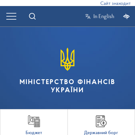
Сайт знаходиться
In English
МІНІСТЕРСТВО ФІНАНСІВ
УКРАЇНИ
Бюджет
Державний борг