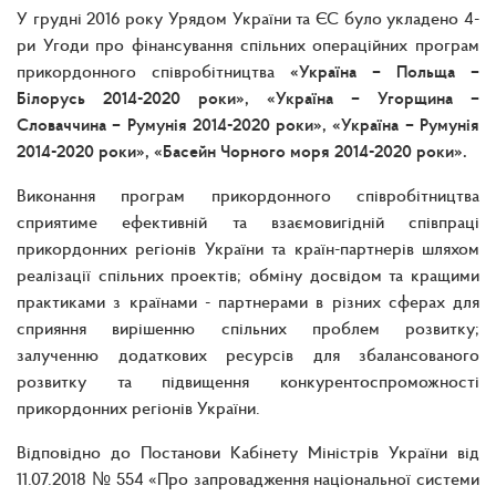
У грудні 2016 року Урядом України та ЄС було укладено 4-
ри Угоди про фінансування спільних операційних програм
прикордонного співробітництва
«Україна – Польща –
Білорусь 2014-2020 роки», «Україна – Угорщина –
Словаччина – Румунія 2014-2020 роки», «Україна – Румунія
2014-2020 роки», «Басейн Чорного моря 2014-2020 роки».
Виконання програм прикордонного співробітництва
сприятиме ефективній та взаємовигідній співпраці
прикордонних регіонів України та країн-партнерів шляхом
реалізації спільних проектів; обміну досвідом та кращими
практиками з країнами - партнерами в різних сферах для
сприяння вирішенню спільних проблем розвитку;
залученню додаткових ресурсів для збалансованого
розвитку та підвищення конкурентоспроможності
прикордонних регіонів України.
Відповідно до Постанови Кабінету Міністрів України від
11.07.2018 № 554 «Про запровадження національної системи