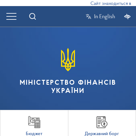
Сайт знаходиться в режи
In English
МІНІСТЕРСТВО ФІНАНСІВ
УКРАЇНИ
Бюджет
Державний борг