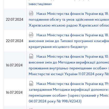
інвестиціями»
Наказ Міністерства фінансів України від 1
22.07.2024
погодження обсягу та умов здійснення місцево
Харківською міською радою Харківської облас
Наказ Міністерства фінансів України від 1
22.07.2024
внесення зміни до Типової програмної класифіка
кредитування місцевого бюджету»
Наказ Міністерства фінансів України від 1
внесення змін до Методики верифікації допомо
16.07.2024
проживання внутрішньо переміщеним особам» 
Міністерстві юстиції України 11.07.2024 року №
Наказ Міністерства фінансів України від 1
затвердження Методики верифікації допомоги 
16.07.2024
переміщеним особам» (зареєстрований у Мініст
04.07.2024 року № 998/42343)