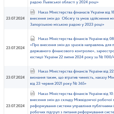
радою Львівської області у 2024 році»
Наказ Міністерства фінанасів України від 
23.07.2024
внесення змін до Обсягу та умов здійснення м
Запорізькою міською радою у 2023 році»
Наказ Міністерства фінансів України від 
«Про внесення змін до зразків направлень для 
23.07.2024
державного фінансового контролю», зареєстро
юстиції України 22 липня 2024 року за № 1100
Наказ Міністерства фінансів України від 2
23.07.2024
визнання таким, що втратив чинність, наказу Мі
від 23 червня 2021 року № 365»
Наказ Міністерства фінансів України від 1
внесення змін до складу Міжвідомчої робочої г
23.07.2024
реформування системи управління публічними і
робочих підгруп з питання реформування систе