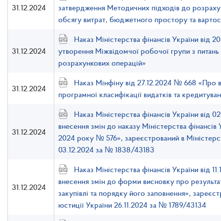
31.12.2024
затвердження Методичних підходів до розраху
обсягу витрат, бюджетного простору та вартост
Наказ Міністерства фінансів України від 2
31.12.2024
утворення Міжвідомчої робочої групи з питань
розрахункових операцій»
Наказ Мінфіну від 27.12.2024 № 668 «Про 
31.12.2024
програмної класифікації видатків та кредитув
Наказ Міністерства фінансів України від 0
внесення змін до наказу Міністерства фінансів У
31.12.2024
2024 року № 576», зареєстрований в Міністерст
03.12.2024 за № 1838/43183
Наказ Міністерства фінансів України від 11
внесення змін до форми висновку про результ
31.12.2024
закупівлі та порядку його заповнення», зареєст
юстиції України 26.11.2024 за № 1789/43134