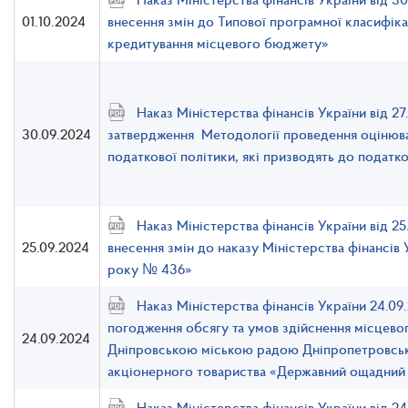
01.10.2024
внесення змін до Типової програмної класифікац
кредитування місцевого бюджету»
Наказ Міністерства фінансів України від 2
30.09.2024
затвердження Методології проведення оцінюва
податкової політики, які призводять до податко
Наказ Міністерства фінансів України від 2
25.09.2024
внесення змін до наказу Міністерства фінансів 
року № 436»
Наказ Міністерства фінансів України 24.0
погодження обсягу та умов здійснення місцево
24.09.2024
Дніпровською міською радою Дніпропетровсько
акціонерного товариства «Державний ощадний 
Наказ Міністерства фінансів України від 2