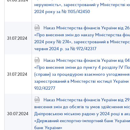
нерухомість», зареєстрований у Міністерстві ю
2024 року за № 1105/42450
Наказ Міністерства фінансів України від 2
«Про внесення змін до наказу Міністерства фіна
31.07.2024
2024 року № 274», зареєстрований в Міністерст
червня 2024 р. за № 972/42317
Наказ Міністерства фінансів України від 0
«Про внесення зміни до пункту 4 розділу IV П
31.07.2024
(справи) за процедурою взаємного узгодження 
зареєстрований в Міністерстві юстиції України
932/42277
Наказ Міністерства фінансів України від 2
внесення змін до обсягів та умов здійснення м
30.07.2024
Дніпровською міською радою у 2024 році в ак
«Державний експортно-імпортний банк Україн
банк України»