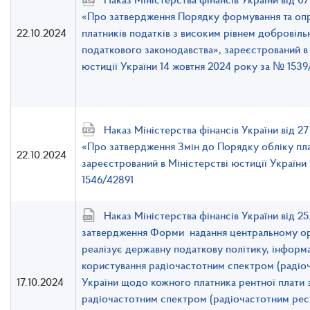
«Про затвердження Порядку формування та оп
22.10.2024
платників податків з високим рівнем добровіл
податкового законодавства», зареєстрований в 
юстиції України 14 жовтня 2024 року за № 153
Наказ Міністерства фінансів України від 
«Про затвердження Змін до Порядку обліку плат
22.10.2024
зареєстрований в Міністерстві юстиції України
1546/42891
Наказ Міністерства фінансів України від 
затвердження Форми надання центральному орг
реалізує державну податкову політику, інформац
користування радіочастотним спектром (радіо
17.10.2024
України щодо кожного платника рентної плати 
радіочастотним спектром (радіочастотним рес