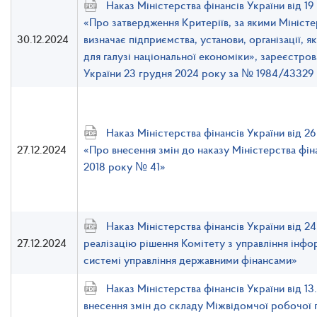
Наказ Міністерства фінансів України від 1
«Про затвердження Критеріїв, за якими Міністе
30.12.2024
визначає підприємства, установи, організації, 
для галузі національної економіки», зареєстров
України 23 грудня 2024 року за № 1984/43329
Наказ Міністерства фінансів України від 2
27.12.2024
«Про внесення змін до наказу Міністерства фіна
2018 року № 41»
Наказ Міністерства фінансів України від 2
27.12.2024
реалізацію рішення Комітету з управління інфо
системі управління державними фінансами»
Наказ Міністерства фінансів України від 1
внесення змін до складу Міжвідомчої робочої г