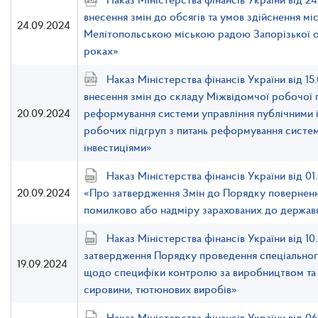
внесення змін до обсягів та умов здійснення м
24.09.2024
Мелітопольською міською радою Запорізької об
роках»
Наказ Міністерства фінансів України від 
внесення змін до складу Міжвідомчої робочої г
20.09.2024
реформування системи управління публічними і
робочих підгруп з питань реформування систем
інвестиціями»
Наказ Міністерства фінансів України від 0
20.09.2024
«Про затвердження Змін до Порядку повернення
помилково або надміру зарахованих до держав
Наказ Міністерства фінансів України від 1
затвердження Порядку проведення спеціальног
19.09.2024
щодо специфіки контролю за виробництвом та
сировини, тютюнових виробів»
Наказ Міністерства фінансів України від 0