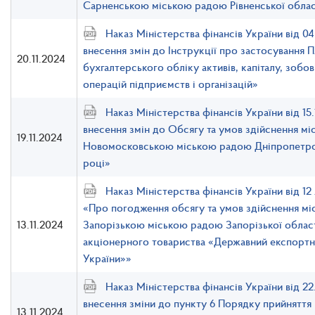
Сарненською міською радою Рівненської облас
Наказ Міністерства фінансів України від 0
внесення змін до Інструкції про застосування П
20.11.2024
бухгалтерського обліку активів, капіталу, зобо
операцій підприємств і організацій»
Наказ Міністерства фінансів України від 1
внесення змін до Обсягу та умов здійснення мі
19.11.2024
Новомосковською міською радою Дніпропетров
році»
Наказ Міністерства фінансів України від 1
«Про погодження обсягу та умов здійснення мі
13.11.2024
Запорізькою міською радою Запорізької област
акціонерного товариства «Державний експортн
України»»
Наказ Міністерства фінансів України від 2
внесення зміни до пункту 6 Порядку прийняття
13.11.2024