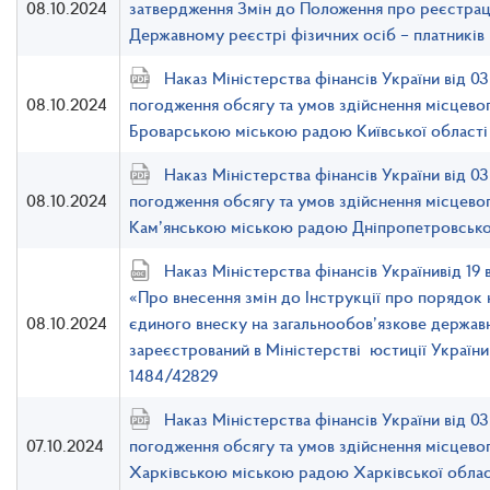
08.10.2024
затвердження Змін до Положення про реєстрац
Державному реєстрі фізичних осіб – платників 
Наказ Міністерства фінансів України від 
08.10.2024
погодження обсягу та умов здійснення місцево
Броварською міською радою Київської області
Наказ Міністерства фінансів України від 
08.10.2024
погодження обсягу та умов здійснення місцево
Кам’янською міською радою Дніпропетровської
Наказ Міністерства фінансів Українивід 1
«Про внесення змін до Інструкції про порядок 
08.10.2024
єдиного внеску на загальнообов’язкове держав
зареєстрований в Міністерстві юстиції Україн
1484/42829
Наказ Міністерства фінансів України від 
07.10.2024
погодження обсягу та умов здійснення місцево
Харківською міською радою Харківської облас