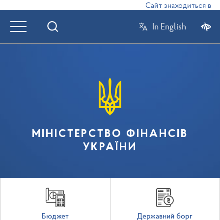
Сайт знаходиться в режим
In English
МІНІСТЕРСТВО ФІНАНСІВ
УКРАЇНИ
Бюджет
Державний борг