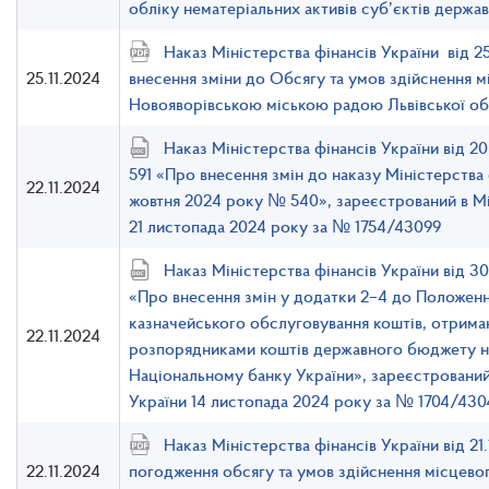
обліку нематеріальних активів суб’єктів держа
Наказ Міністерства фінансів України від 2
25.11.2024
внесення зміни до Обсягу та умов здійснення 
Новояворівською міською радою Львівської обл
Наказ Міністерства фінансів України від 
591 «Про внесення змін до наказу Міністерства 
22.11.2024
жовтня 2024 року № 540», зареєстрований в Мі
21 листопада 2024 року за № 1754/43099
Наказ Міністерства фінансів України від 
«Про внесення змін у додатки 2–4 до Положен
казначейського обслуговування коштів, отрим
22.11.2024
розпорядниками коштів державного бюджету на 
Національному банку України», зареєстрований 
України 14 листопада 2024 року за № 1704/430
Наказ Міністерства фінансів України від 2
22.11.2024
погодження обсягу та умов здійснення місцево