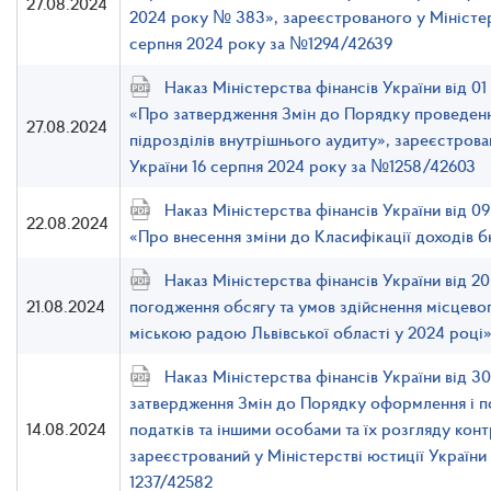
27.08.2024
2024 року № 383», зареєстрованого у Міністер
серпня 2024 року за №1294/42639
Наказ Міністерства фінансів України від 
«Про затвердження Змін до Порядку проведення
27.08.2024
підрозділів внутрішнього аудиту», зареєстрова
України 16 серпня 2024 року за №1258/42603
Наказ Міністерства фінансів України від 
22.08.2024
«Про внесення зміни до Класифікації доходів 
Наказ Міністерства фінансів України від 
21.08.2024
погодження обсягу та умов здійснення місцев
міською радою Львівської області у 2024 році
Наказ Міністерства фінансів України від 3
затвердження Змін до Порядку оформлення і п
14.08.2024
податків та іншими особами та їх розгляду ко
зареєстрований у Міністерстві юстиції України 
1237/42582