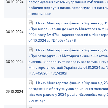
30.10.2024
реформування системи управління публічними і
робочих підгруп з питань реформування систем
інвестиціями»
Наказ Міністерства фінансів України від 0
«Про внесення змін до наказу Міністерства фіна
30.10.2024
2024 року № 476», зареєстрований в Міністерст
04.10.2024 за № 1503/42848
Наказ Міністерства фінансів України від 2
«Про затвердження Методики визначення автом
30.10.2024
ризиків, їх переліку та порядку застосування»,
Міністерстві юстиції України від 01.10.2024 за
1475/42820, 1476/42821
Наказ Міністерства фінансів України від 
погодження обсягу та умов здійснення місцево
29.10.2024
міською радою у 2024 році в Європейському б
розвитку»