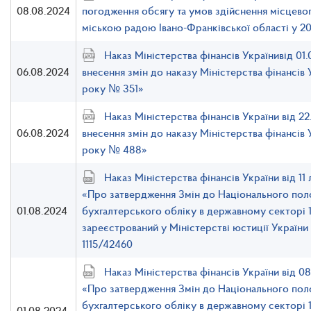
08.08.2024
погодження обсягу та умов здійснення місцев
міською радою Івано-Франківської області у 2
Наказ Міністерства фінансів Українивід 0
06.08.2024
внесення змін до наказу Міністерства фінансів 
року № 351»
Наказ Міністерства фінансів України від 2
06.08.2024
внесення змін до наказу Міністерства фінансів 
року № 488»
Наказ Міністерства фінансів України від 1
«Про затвердження Змін до Національного пол
01.08.2024
бухгалтерського обліку в державному секторі 1
зареєстрований у Міністерстві юстиції України
1115/42460
Наказ Міністерства фінансів України від 
«Про затвердження Змін до Національного пол
бухгалтерського обліку в державному секторі 1
01.08.2024