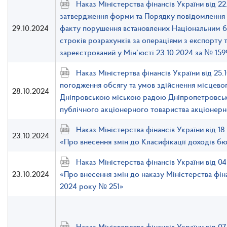
Наказ Міністерства фінансів України від 2
затвердження форми та Порядку повідомлення б
29.10.2024
факту порушення встановлених Національним б
строків розрахунків за операціями з експорту т
зареєстрований у Мін’юсті 23.10.2024 за № 15
Наказ Міністертва фінансів України від 25
погодження обсягу та умов здійснення місцево
28.10.2024
Дніпровською міською радою Дніпропетровсько
публічного акціонерного товариства акціонерн
Наказ Міністерства фінансів України від 1
23.10.2024
«Про внесення змін до Класифікації доходів б
Наказ Міністерства фінансів України від 
23.10.2024
«Про внесення змін до наказу Міністерства фіна
2024 року № 251»
Наказ Міністерства фінансів України від 