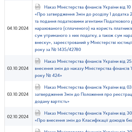
Наказ Міністерства фінансів України від 
«Про затвердження Змін до розділу 1 додатка 
та подання податковими агентами Податкового 
04.10.2024
нарахованого (сплаченого) на користь платників
сум утриманого з них податку, а також сум на
внеску», зареєстрований у Міністерстві юстиці
року за № 1435/42780
Наказ Міністерства фінансів України від 
03.10.2024
внесення змін до наказу Міністерства фінансів 
року № 424»
Наказ Міністерства фінансів України від 
03.10.2024
затвердження Змін до Положення про реєстраці
додану вартість»
Наказ Міністерства фінансів України від 
02.10.2024
«Про внесення змін до Класифікації доходів б
Наказ Міністерства фінансів України від 