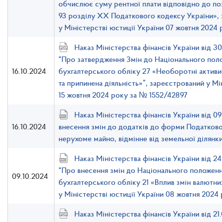
обчислює суму рентної плати відповідно до поз
93 розділу XX Податкового кодексу України»,
у Міністерстві юстиції України 07 жовтня 2024
Наказ Міністерства фінансів України від 
“Про затвердження Змін до Національного поло
16.10.2024
бухгалтерського обліку 27 «Необоротні активи
та припинена діяльність»”, зареєстрований у Мі
15 жовтня 2024 року за № 1552/42897
Наказ Міністерства фінансів України від 0
16.10.2024
внесення змін до додатків до форми Податкової
нерухоме майно, відмінне від земельної ділянк
Наказ Міністерства фінансів України від 
“Про внесення змін до Національного положенн
09.10.2024
бухгалтерського обліку 21 «Вплив змін валютни
у Міністерстві юстиції України 08 жовтня 2024
Наказ Міністерства фінансів України від 