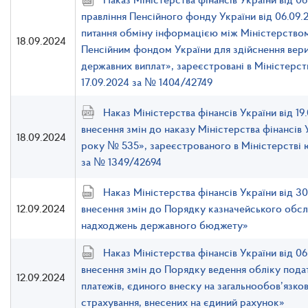
правління Пенсійного фонду України від 06.09.
питання обміну інформацією між Міністерством 
18.09.2024
Пенсійним фондом України для здійснення вери
державних виплат», зареєстровані в Міністерст
17.09.2024 за № 1404/42749
Наказ Міністерства фінансів України від 1
внесення змін до наказу Міністерства фінансів 
18.09.2024
року № 535», зареєстрованого в Міністерстві ю
за № 1349/42694
Наказ Міністерства фінансів України від 3
12.09.2024
внесення змін до Порядку казначейського обсл
надходжень державного бюджету»
Наказ Міністерства фінансів України від 
внесення змін до Порядку ведення обліку податк
12.09.2024
платежів, єдиного внеску на загальнообов’язко
страхування, внесених на єдиний рахунок»