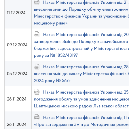
Наказ Міністерства фінансів України від 2
внесення змін до Порядку обміну електронним
11.12.2024
Міністерством фінансів України та учасниками
місцевому рівні»
Наказ Міністерства фінансів України від 2
затвердження Змін до Порядку казначейського
09.12.2024
бюджетів», зареєстрований у Міністерстві юсти
року за № 1852/43197
Наказ Міністерства фінансів України від 2
05.12.2024
внесення змін до наказу Міністерства фінансів 
2024 року № 567»
Наказ Міністерства фінансів України від 2
26.11.2024
погодження обсягу та умов здійснення місцево
Шептицькою міською радою Львівської області
Наказ Міністерства фінансів України від 1
26.11.2024
«Про затвердження Змін до Методичних рекоме