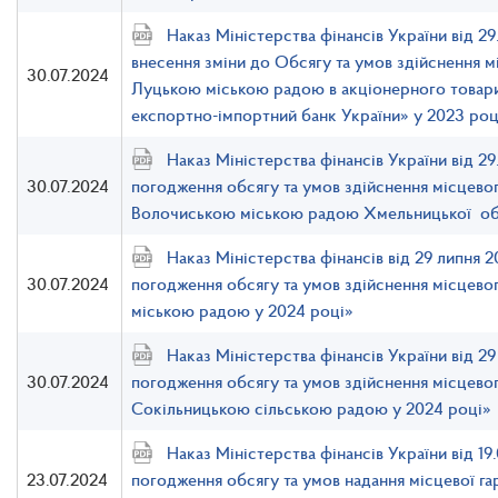
Наказ Міністерства фінансів України від 2
внесення зміни до Обсягу та умов здійснення 
30.07.2024
Луцькою міською радою в акціонерного товар
експортно-імпортний банк України» у 2023 роц
Наказ Міністерства фінансів України від 2
30.07.2024
погодження обсягу та умов здійснення місцево
Волочиською міською радою Хмельницької обл
Наказ Міністерства фінансів від 29 липня
30.07.2024
погодження обсягу та умов здійснення місцево
міською радою у 2024 році»
Наказ Міністерства фінансів України від 
30.07.2024
погодження обсягу та умов здійснення місцево
Сокільницькою сільською радою у 2024 році»
Наказ Міністерства фінансів України від 1
23.07.2024
погодження обсягу та умов надання місцевої га