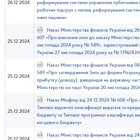
26.12.2024
реформування системи управління публічними і
робочих підгруп з питань реформування систем
інвестиціями»
Наказ Міністерства фінансів України від 
607 «Про внесення змін до наказу Міністерства 
25.12.2024
листопада 2024 року № 549», зареєстрований у
України 27 листопада 2024 року за № 1796/431
Наказ Міністерства фінансів України від 
549 «Про затвердження Змін до форми Розраху
25.12.2024
прибутку (доходу), дивідендів на державну час
Міністерстві юстиції України 20 листопада 20
Наказ Мінфіну від 24.12.2024 № 658 «Про 
Типової відомчої класифікації видатків та кред
25.12.2024
бюджету та Типової програмної класифікації ви
місцевого бюджету»
Наказ Міністерства фінансів України від 2
25.12.2024