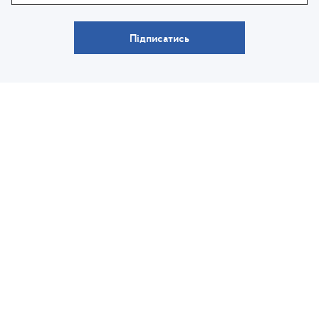
Підписатись