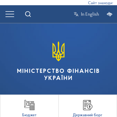
Сайт знаходиться
In English
МІНІСТЕРСТВО ФІНАНСІВ
УКРАЇНИ
Бюджет
Державний борг