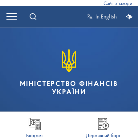
Сайт знаходиться
In English
МІНІСТЕРСТВО ФІНАНСІВ
УКРАЇНИ
Бюджет
Державний борг