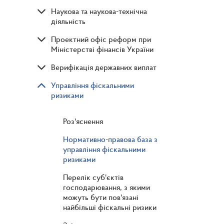
Наукова та наукова-технічна
діяльність
Проектний офіс реформ при
Міністерстві фінансів України
Верифікація державних виплат
Управління фіскальними
ризиками
Роз'яснення
Нормативно-правова база з
управління фіскальними
ризиками
Перелік суб'єктів
господарювання, з якими
можуть бути пов'язані
найбільші фіскальні ризики