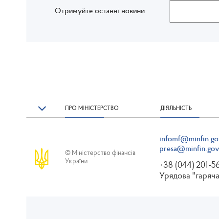
Отримуйте останні новини
ПРО МІНІСТЕРСТВО
ДІЯЛЬНІСТЬ
infomf@minfin.go
presa@minfin.gov
© Міністерство фінансів
України
+38 (044) 201-5
Урядова "гаряча