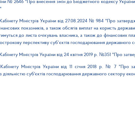
аїни № 2646 "Про внесення змін до Бюджетного кодексу Украї
"
Кабінету Міністрів України від 27.08.2024 № 984 "Про затве
нансових показників, а також обсягів виплат на користь держави
тимуться до листа очікувань власника, а також до фінансових план
острокову перспективу суб’єктів господарювання державного с
Кабінету Міністрів України від 24 квітня 2019 р. №351 "Про зат
Кабінету Міністрів України від 11 січня 2018 р. № 7 "Про з
 з діяльністю суб'єктів господарювання державного сектору еко