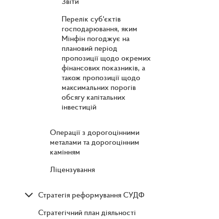
Звіти
Перелік суб'єктів
господарювання, яким
Мінфін погоджує на
плановий період
пропозиції щодо окремих
фінансових показників, а
також пропозиції щодо
максимальних порогів
обсягу капітальних
інвестицій
Операції з дорогоцінними
металами та дорогоцінним
камінням
Ліцензування
Стратегія реформування СУДФ
Стратегічний план діяльності