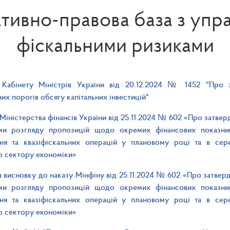
тивно-правова база з упра
фіскальними ризиками
 Кабінету Міністрів України від 20.12.2024 № 1452 "Про
их порогів обсягу капітальних інвестицій"
Міністерства фінансів України від 25.11.2024 № 602 «Про затве
ами розгляду пропозицій щодо окремих фінансових показник
ння та квазіфіскальних операцій у плановому році та в сер
о сектору економіки»
висновку до наказу Мінфіну від 25.11.2024 № 602 «Про затверд
ами розгляду пропозицій щодо окремих фінансових показник
ння та квазіфіскальних операцій у плановому році та в сер
о сектору економіки»