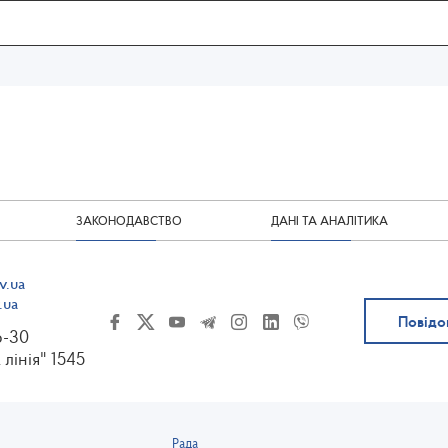
ЗАКОНОДАВСТВО
ДАНІ ТА АНАЛІТИКА
v.ua
.ua
Повідо
6-30
 лінія" 1545
Рада