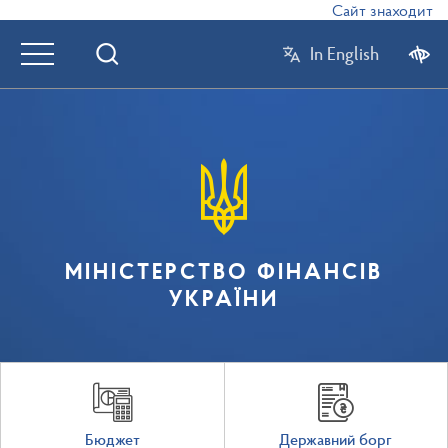
Сайт знаходиться 
In English
МІНІСТЕРСТВО ФІНАНСІВ
УКРАЇНИ
Бюджет
Державний борг