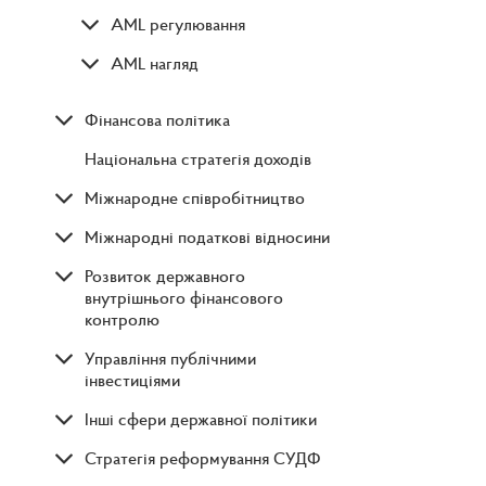
AML регулювання
AML нагляд
Фінансова політика
Національна стратегія доходів
Міжнародне співробітництво
Міжнародні податкові відносини
Розвиток державного
внутрішнього фінансового
контролю
Управління публічними
інвестиціями
Інші сфери державної політики
Стратегія реформування СУДФ