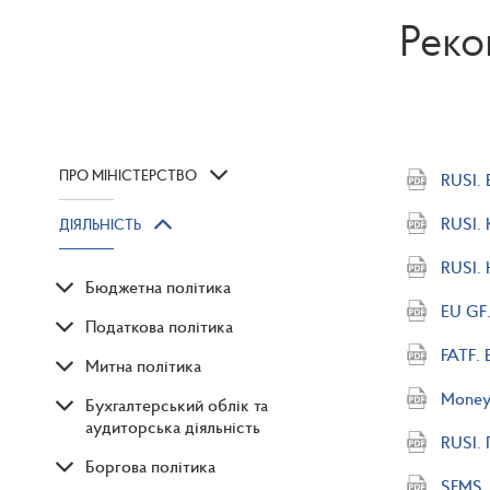
Реко
ПРО МІНІСТЕРСТВО
RUSI. 
RUSI. 
ДІЯЛЬНІСТЬ
RUSI. 
Бюджетна політика
EU GF
Податкова політика
FATF. 
Митна політика
Moneyv
Бухгалтерський облік та
аудиторська діяльність
RUSI. 
Боргова політика
SFMS. 