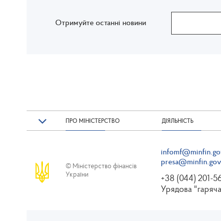
Отримуйте останні новини
ПРО МІНІСТЕРСТВО
ДІЯЛЬНІСТЬ
infomf@minfin.go
presa@minfin.gov
© Міністерство фінансів
України
+38 (044) 201-5
Урядова "гаряча