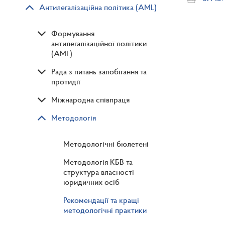
Антилегалізаційна політика (AML)
Формування
антилегалізаційної політики
(AML)
Рада з питань запобігання та
протидії
Міжнародна співпраця
Методологія
Методологічні бюлетені
Методологія КБВ та
структура власності
юридичних осіб
Рекомендації та кращі
методологічні практики