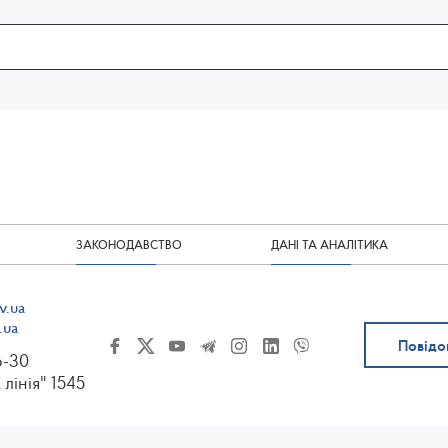
ЗАКОНОДАВСТВО
ДАНІ ТА АНАЛІТИКА
v.ua
.ua
Повідо
6-30
 лінія" 1545