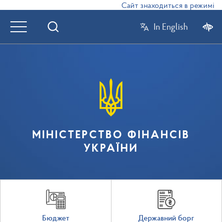
Сайт знаходиться в режимі тест
In English
МІНІСТЕРСТВО ФІНАНСІВ
УКРАЇНИ
Бюджет
Державний борг