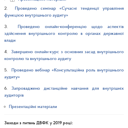
2.
Проведено семінар «Сучасні тенденції управління
функцією внутрішнього аудиту»
3.
П
роведено онлайн-конференцію щодо аспектів
здійснення внутрішнього контролю в органах державної
влади
4.
Завершено онлайн-курс з основних засад внутрішнього
контролю та внутрішнього аудиту
5.
Проведено вебінар «Консультаційна роль внутрішнього
аудиту»
6.
Запроваджено дистанційне навчання для внутрішніх
аудиторів
Презентаційні матеріали
Заходи з питань ДВФК у 2019 році: