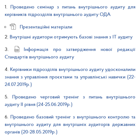
1.
Проведено семінар з питань внутрішнього аудиту для
керівників підрозділів внутрішнього аудиту ОДА
Презентаційні матеріали
2.
Внутрішні аудитори отримують базові знання з ІТ аудиту
3.
Інформація про затвердження нової редакції
Стандартів внутрішнього аудиту
4.
Керівники підрозділів внутрішнього аудиту удосконалили
знання з управління проєктами та управлінські навички (22-
24.07.2019р.)
5.
Проведено черговий тренінг з питань внутрішнього
аудиту II рівня (24-25.06.2019р.)
6.
Проведено базовий тренінг з внутрішнього контролю та
внутрішнього аудиту для внутрішніх аудиторів державних
органів (20-28.05.2019р.)