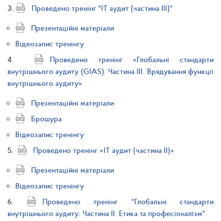
3.
Проведено тренінг "ІТ аудит (частина ІІІ)"
Презентаційні матеріали
Відеозапис тренінгу
4.
Проведено тренінг «Глобальні стандарти
внутрішнього аудиту (GIAS). Частина III. Врядування функції
внутрішнього аудиту»
Презентаційні матеріали
Брошура
Відеозапис тренінгу
5.
Проведено тренінг «ІТ аудит (частина ІІ)»
Презентаційні матеріали
Відеозапис тренінгу
6.
Проведено тренінг "Глобальні стандарти
внутрішнього аудиту: Частина ІІ. Етика та професіоналізм"