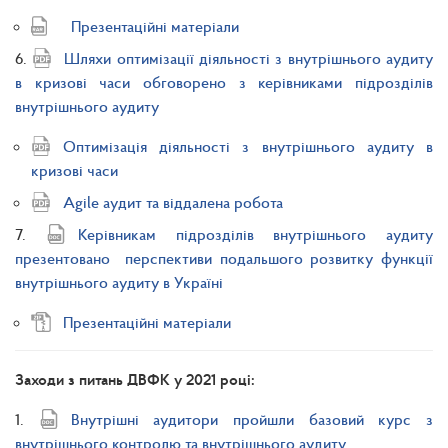
Презентаційні матеріали
6.
Шляхи оптимізації діяльності з внутрішнього аудиту
в кризові часи обговорено з керівниками підрозділів
внутрішнього аудиту
Оптимізація діяльності з внутрішнього аудиту в
кризові часи
Agile аудит та віддалена робота
7.
Керівникам підрозділів внутрішнього аудиту
презентовано перспективи подальшого розвитку функції
внутрішнього аудиту в Україні
Презентаційні матеріали
Заходи з питань ДВФК у 2021 році:
1.
Внутрішні аудитори пройшли базовий курс з
внутрішнього контролю та внутрішнього аудиту