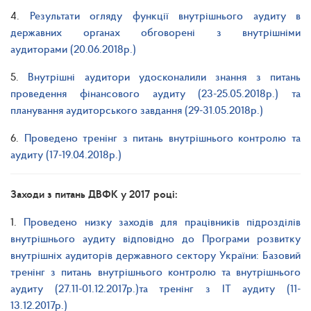
4.
Результати огляду функції внутрішнього аудиту в
державних органах обговорені з внутрішніми
аудиторами (20.06.2018р.)
5.
Внутрішні аудитори удосконалили знання з питань
проведення фінансового аудиту (23-25.05.2018р.) та
планування аудиторського завдання (29-31.05.2018р.)
6.
Проведено тренінг з питань внутрішнього контролю та
аудиту (17-19.04.2018р.)
Заходи з питань ДВФК у 2017 році:
1.
Проведено низку заходів для працівників підрозділів
внутрішнього аудиту відповідно до Програми розвитку
внутрішніх аудиторів державного сектору України: Базовий
тренінг з питань внутрішнього контролю та внутрішнього
аудиту (27.11-01.12.2017р.)та тренінг з ІТ аудиту (11-
13.12.2017р.)