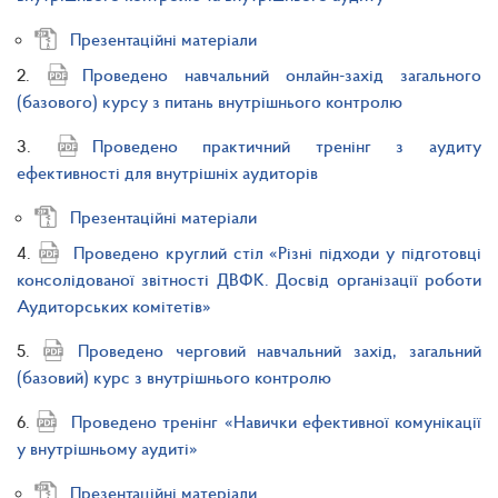
Презентаційні матеріали
2.
Проведено навчальний онлайн-захід загального
(базового) курсу з питань внутрішнього контролю
3.
Проведено практичний тренінг з аудиту
ефективності для внутрішніх аудиторів
Презентаційні матеріали
4.
Проведено круглий стіл «Різні підходи у підготовці
консолідованої звітності ДВФК. Досвід організації роботи
Аудиторських комітетів»
5.
Проведено черговий навчальний захід, загальний
(базовий) курс з внутрішнього контролю
6.
Проведено тренінг «Навички ефективної комунікації
у внутрішньому аудиті»
Презентаційні матеріали