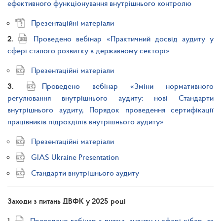
ефективного функціонування внутрішнього контролю
Презентаційні матеріали
2.
Проведено вебінар «Практичний досвід аудиту у
сфері сталого розвитку в державному секторі»
Презентаційні матеріали
3.
Проведено вебінар «Зміни нормативного
регулювання внутрішнього аудиту: нові Стандарти
внутрішнього аудиту, Порядок проведення сертифікації
працівників підрозділів внутрішнього аудиту»
Презентаційні матеріали
GIAS Ukraine Presentation
Стандарти внутрішнього аудиту
Заходи з питань ДВФК у 2025 році
1.
Проведено вебінар з питань аудиту у сфері кібер- та