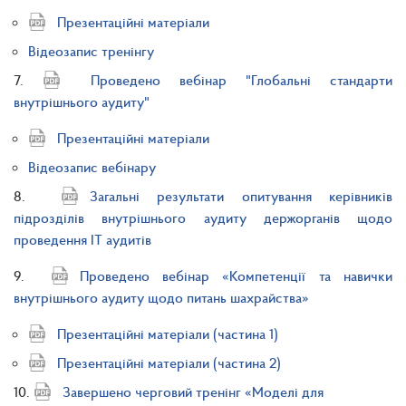
Презентаційні матеріали
Відеозапис тренінгу
7.
Проведено вебінар "Глобальні стандарти
внутрішнього аудиту"
Презентаційні матеріали
Відеозапис вебінару
8.
Загальні результати опитування керівників
підрозділів внутрішнього аудиту держорганів щодо
проведення ІТ аудитів
9.
Проведено вебінар «Компетенції та навички
внутрішнього аудиту щодо питань шахрайства»
Презентаційні матеріали (частина 1)
Презентаційні матеріали (частина 2)
10.
Завершено черговий тренінг «Моделі для