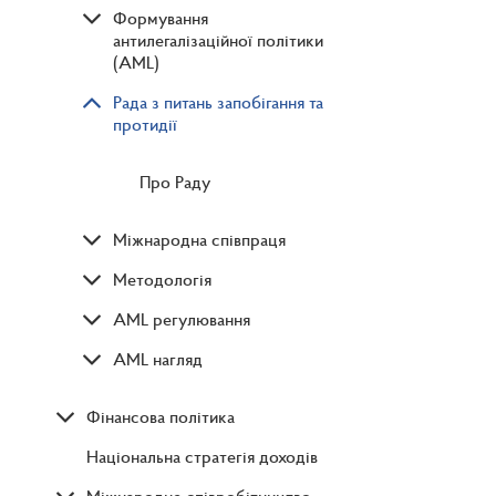
Формування
антилегалізаційної політики
(AML)
Рада з питань запобігання та
протидії
Про Раду
Міжнародна співпраця
Методологія
AML регулювання
AML нагляд
Фінансова політика
Національна стратегія доходів