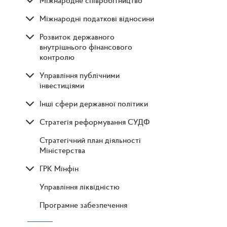
Міжнародне співробітництво
Міжнародні податкові відносини
Розвиток державного
внутрішнього фінансового
контролю
Управління публічними
інвестиціями
Інші сфери державної політики
Стратегія реформування СУДФ
Стратегічний план діяльності
Міністерства
ГРК Мінфін
Управління ліквідністю
Програмне забезпечення