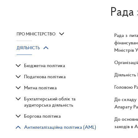
Рада 
ПРО МІНІСТЕРСТВО
Рада з пит
фінансуван
ДІЯЛЬНІСТЬ
Міністрів У
Організаці
Бюджетна політика
Діяльність
Податкова політика
Головою Рад
Митна політика
Бухгалтерський облік та
До складу 
аудиторська діяльність
Апарату Ра
Боргова політика
До основни
заходів в 
Антилегалізаційна політика (AML)