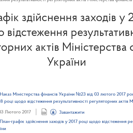
фік здійснення заходів у 
 відстеження результатив
орних актів Міністерства 
України
Наказ Міністерства фінансів України №23 від 03 лютого 2017 ро
18 році щодо відстеження результативності регуляторних актів М
03 Лютого 2017
Завантажити
План-графік здійснення заходів у 2017 році щодо відстеження ре
їни