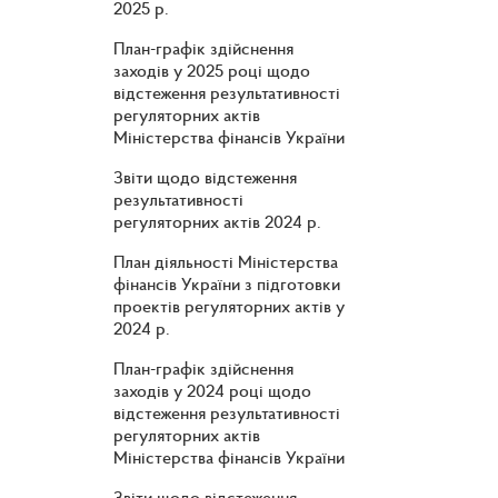
2025 р.
План-графік здійснення
заходів у 2025 році щодо
відстеження результативності
регуляторних актів
Міністерства фінансів України
Звіти щодо відстеження
результативності
регуляторних актів 2024 р.
План діяльності Міністерства
фінансів України з підготовки
проектів регуляторних актів у
2024 р.
План-графік здійснення
заходів у 2024 році щодо
відстеження результативності
регуляторних актів
Міністерства фінансів України
Звіти щодо відстеження