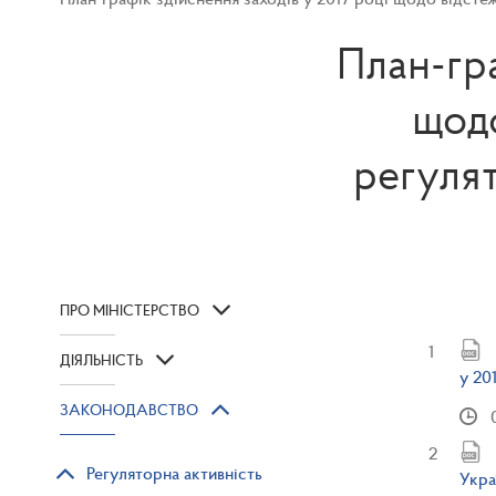
План-гра
щодо
регулят
ПРО МІНІСТЕРСТВО
ДІЯЛЬНІСТЬ
у 20
ЗАКОНОДАВСТВО
Регуляторна активність
Укра