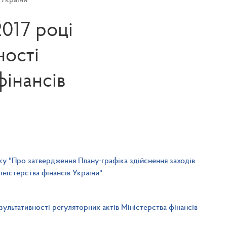
2017 році
ності
фінансів
ку "Про затвердження Плану-графіка здійснення заходів
іністерства фінансів України"
зультативності регуляторних актів Міністерства фінансів