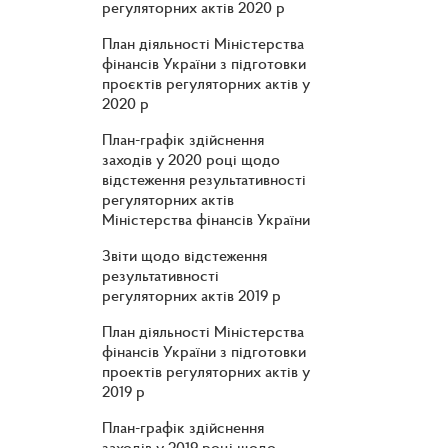
регуляторних актів 2020 р
План діяльності Міністерства
фінансів України з підготовки
проєктів регуляторних актів у
2020 р
План-графік здійснення
заходів у 2020 році щодо
відстеження результативності
регуляторних актів
Міністерства фінансів України
Звіти щодо відстеження
результативності
регуляторних актів 2019 р
План діяльності Міністерства
фінансів України з підготовки
проектів регуляторних актів у
2019 р
План-графік здійснення
заходів у 2019 році щодо