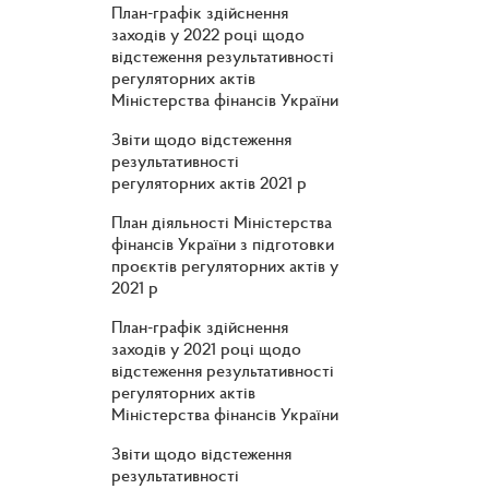
План-графік здійснення
заходів у 2022 році щодо
відстеження результативності
регуляторних актів
Міністерства фінансів України
Звіти щодо відстеження
результативності
регуляторних актів 2021 р
План діяльності Міністерства
фінансів України з підготовки
проєктів регуляторних актів у
2021 р
План-графік здійснення
заходів у 2021 році щодо
відстеження результативності
регуляторних актів
Міністерства фінансів України
Звіти щодо відстеження
результативності