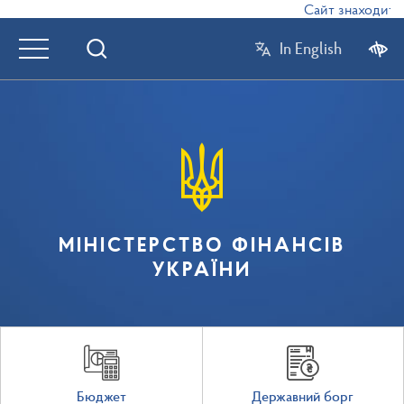
Сайт знаходиться
In English
МІНІСТЕРСТВО ФІНАНСІВ
УКРАЇНИ
Бюджет
Державний борг