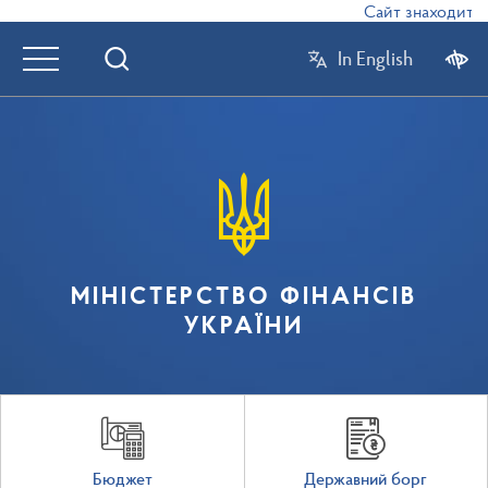
Сайт знаходиться
In English
МІНІСТЕРСТВО ФІНАНСІВ
УКРАЇНИ
Бюджет
Державний борг