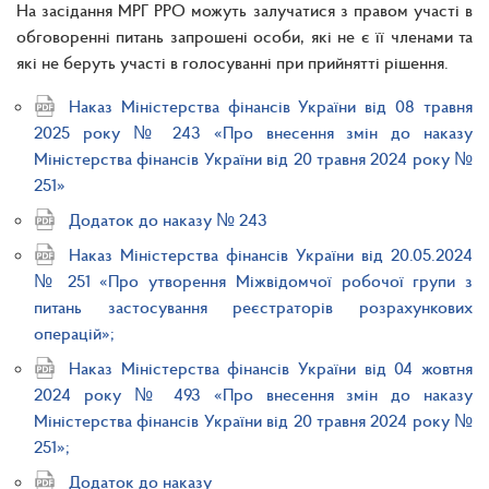
На засідання МРГ РРО можуть залучатися з правом участі в
обговоренні питань запрошені особи, які не є її членами та
які не беруть участі в голосуванні при прийнятті рішення.
Наказ Міністерства фінансів України від 08 травня
2025 року № 243 «Про внесення змін до наказу
Міністерства фінансів України від 20 травня 2024 року №
251»
Додаток до наказу № 243
Наказ Міністерства фінансів України від 20.05.2024
№ 251 «Про утворення Міжвідомчої робочої групи з
питань застосування реєстраторів розрахункових
операцій»;
Наказ Міністерства фінансів України від 04 жовтня
2024 року № 493 «Про внесення змін до наказу
Міністерства фінансів України від 20 травня 2024 року №
251»;
Додаток до наказу