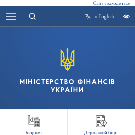
Сайт знаходиться в р
In English
МІНІСТЕРСТВО ФІНАНСІВ
УКРАЇНИ
Бюджет
Державний борг