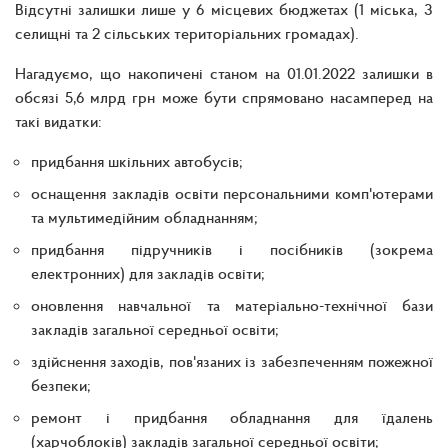
Відсутні залишки лише у 6 місцевих бюджетах (1 міська, 3
селищні та 2 сільських територіальних громадах).
Нагадуємо, що накопичені станом на 01.01.2022 залишки в
обсязі 5,6 млрд грн може бути спрямовано насамперед на
такі видатки:
придбання шкільних автобусів;
оснащення закладів освіти персональними комп'ютерами
та мультимедійним обладнанням;
придбання підручників і посібників (зокрема
електронних) для закладів освіти;
оновлення навчальної та матеріально-технічної бази
закладів загальної середньої освіти;
здійснення заходів, пов'язаних із забезпеченням пожежної
безпеки;
ремонт і придбання обладнання для їдалень
(харчоблоків) закладів загальної середньої освіти;