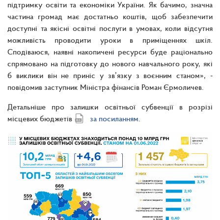
підтримку освіти та економіки України. Як бачимо, значна
частина громад має достатньо коштів, щоб забезпечити
доступні та якісні освітні послуги в умовах, коли відсутня
можливість проводити уроки в приміщеннях шкіл.
Сподіваюся, наявні накопичені ресурси буде раціонально
спрямовано на підготовку до нового навчального року, які
б виклики він не приніс у звʼязку з воєнним станом», ‒
повідомив заступник Міністра фінансів Роман Єрмоличев.
Детальніше про залишки освітньої субвенції в розрізі
місцевих бюджетів
за посиланням
.