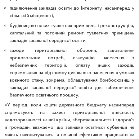
підключення закладів освіти до Інтернету, насамперед у
сільській місцевості;
будівництво нових туалетних приміщень і реконструкцію,
капітальний та поточний ремонт туалетних приміщень
закладів загальної середньої освіти;
заходи територіальної оборони, задоволення
продовольчих потреб, евакуацію населення з
небезпечних територій, оплату інших заходів,
спрямованих на підтримку цивільного населення в умовах
воєнного стану, зокрема, облаштування бомбосховищ у
закладах загальної середньої освіти для забезпечення
безпечного освітнього процесу.
«У період, коли кошти державного бюджету насамперед
спрямовують на захист територіальної цілісності,
недоторканності нашої країни, збереження життя і здоров’я
її громадян, вважаємо, що залишки освітньої субвенції не
мають накопичуватись, а повинні ефективно працювати на