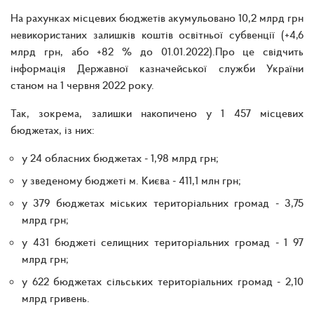
На рахунках місцевих бюджетів акумульовано 10,2 млрд грн
невикористаних залишків коштів освітньої субвенції (+4,6
млрд грн, або +82 % до 01.01.2022).Про це свідчить
інформація Державної казначейської служби України
станом на 1 червня 2022 року.
Так, зокрема, залишки накопичено у 1 457 місцевих
бюджетах, із них:
у 24 обласних бюджетах ‒ 1,98 млрд грн;
у зведеному бюджеті м. Києва ‒ 411,1 млн грн;
у 379 бюджетах міських територіальних громад ‒ 3,75
млрд грн;
у 431 бюджеті селищних територіальних громад ‒ 1 97
млрд грн;
у 622 бюджетах сільських територіальних громад ‒ 2,10
млрд гривень.