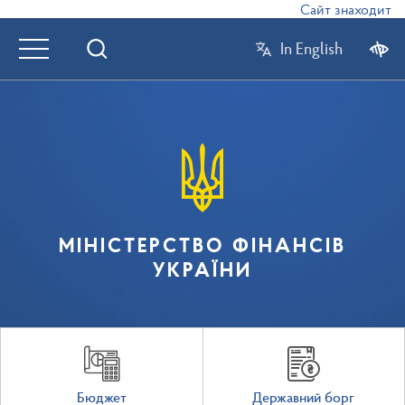
Сайт знаходиться
In English
МІНІСТЕРСТВО ФІНАНСІВ
УКРАЇНИ
Бюджет
Державний борг