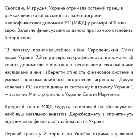
Сьогодні, 14 грудня, Україна отримала останній транш в
рамках виняткової восьмої за ліком програми
макрофінансової допомоги ЄС (МФД) у розмірі 500 млн
євро. Загальне фінансування за даною програмою становить
5 млрд євро.
“З початку повномасштабної війни Європейський Союз
надав Україні 7,2 млрд євро макрофінансової допомоги. Ці
кошти допомогли впоратися з негативними економічними
наслідками війни і зберегти стійкість фінансової системи в
умовах повномасштабного вторгнення агресора. Дякую
колегам з ЄС за послідовну та системну підтримку України”,
— зазначив Міністр фінансів України Сергій Марченко.
Кредитні кошти МФД будуть спрямовані на фінансування
найбільш нагальних видатків Держбюджету і сприятимуть
підтриманню фінансової стабільності в Україні.
Перший транш у 2 млрд євро Україна отримала у жовтні