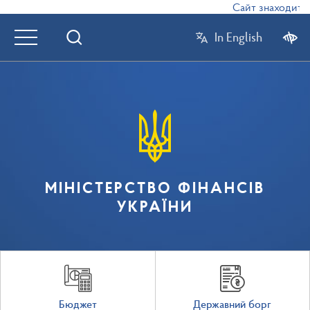
Сайт знаходиться
In English
МІНІСТЕРСТВО ФІНАНСІВ
УКРАЇНИ
Бюджет
Державний борг