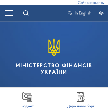
Сайт знаходиться в
In English
МІНІСТЕРСТВО ФІНАНСІВ
УКРАЇНИ
Бюджет
Державний борг