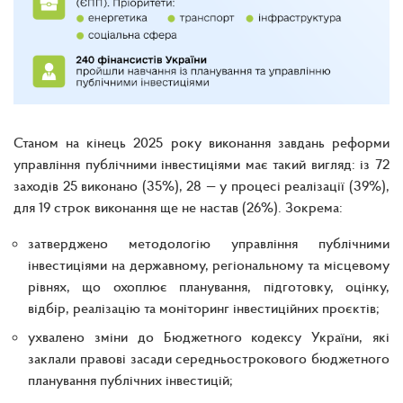
Станом на кінець 2025 року виконання завдань реформи
управління публічними інвестиціями має такий вигляд: із 72
заходів 25 виконано (35%), 28 — у процесі реалізації (39%),
для 19 строк виконання ще не настав (26%). Зокрема:
затверджено методологію управління публічними
інвестиціями на державному, регіональному та місцевому
рівнях, що охоплює планування, підготовку, оцінку,
відбір, реалізацію та моніторинг інвестиційних проєктів;
ухвалено зміни до Бюджетного кодексу України, які
заклали правові засади середньострокового бюджетного
планування публічних інвестицій;