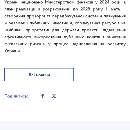
Україні ініційовано Міністерством фінансів у 2024 році, а
план реалізації її розрахований до 2028 року. Її мета —
створення прозорої та передбачуваної системи планування
й реалізації публічних інвестицій, спрямування ресурсів на
найбільш пріоритетні для держави проєкти, підвищення
ефективності використання публічних коштів і зниження
фіскальних ризиків у процесі відновлення та розвитку
України.
Всі новини
Поділитись: