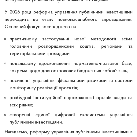
У 2026 році реформа управління публічними інвестиціями
переходить до етапу повномасштабного впровадження.
Основний фокус зосереджено на:
практичному застосуванні нової методології всіма
головними розпорядниками коштів, регіонами та
територіальними громадами;
подальшому вдосконаленні нормативно-правової бази,
зокрема щодо довгострокових бюджетних зобов’язань;
посиленні управління фіскальними ризиками та системи
моніторингу реалізації проєктів;
розбудові інституційної спроможності органів влади на
всіх рівнях;
створенні єдиної цифрової екосистеми управління
публічними інвестиціями.
Нагадаємо, реформу управління публічними інвестиціями в