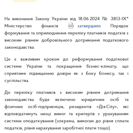
На виконання Закону України від 18.06.2024 № 3813-ІХ*
Міністерство фінансів
затвердило
Порядок
формування та оприлюднення переліку платників податків з
високим рівнем добровільного дотримання податкового
законодавства.
Це є важливим кроком до реформування податкової
системи України та покращення бізнес-клімату, що
сприятиме підвищенню довіри як з боку бізнесу, так і
суспільства.
До переліку платників з високим рівнем дотримання
законодавства буде включено юридичних осіб та
фізичних осіб-підприємців, резидентів «Дія.Сіty», які
відповідатимуть низці вимог та критеріїв з урахуванням
системи оподаткування (зокрема, вимогам до рівня сплати
податків, рівня нарахування заробітної плати тощо).