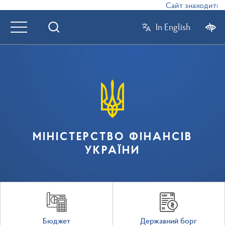
Сайт знаходиться 
In English
МІНІСТЕРСТВО ФІНАНСІВ
УКРАЇНИ
Бюджет
Державний борг