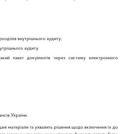
дрозділів внутрішнього аудиту;
утрішнього аудиту.
такий пакет документів через систему електронного
ансів України.
ані матеріали та ухвалить рішення щодо включення їх до