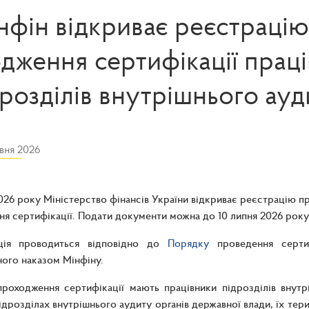
нфін відкриває реєстрацію
дження сертифікації праці
дрозділів внутрішнього ауд
вня 2026
2026 року Міністерство фінансів України відкриває реєстрацію пр
я сертифікації. Подати документи можна до 10 липня 2026 року
ція проводиться відповідно до
Порядку
проведення сертифі
ого наказом Мінфіну.
роходження сертифікації мають працівники підрозділів внутр
ідрозділах внутрішнього аудиту органів державної влади, їх тер