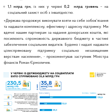
1,1 млрд грн
, із них у червні
0,2 млрд гривень
– на
соціальний захист осіб з інвалідністю.
«Держава продовжує виконувати взяти на себе зобов’язання
та надавати комплексну, ефективну і адресну підтримку. Ми
вдячні нашим партнерам за надання донорських коштів, які
посилюють спроможність державного бюджету в частині
забезпечення соціальних видатків. Будемо і надалі надавати
цілеспрямовану підтримку соціально незахищеним
верствам населення», - прокоментував заступник Міністра
фінансів Роман Єрмоличев.