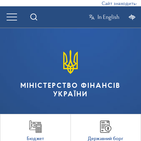
Сайт знаходиться в
In English
МІНІСТЕРСТВО ФІНАНСІВ
УКРАЇНИ
Бюджет
Державний борг