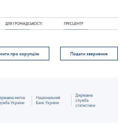
ДЛЯ ГРОМАДСЬКОСТІ
ПРЕСЦЕНТР
мити про корупцію
Подати звернення
Державна
ержавна митна
Національний
служба
лужба України
Банк України
статистики