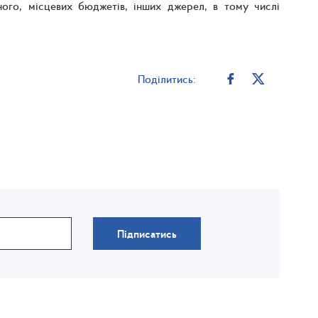
ного, місцевих бюджетів, інших джерел, в тому числі
Поділитись:
Підписатись