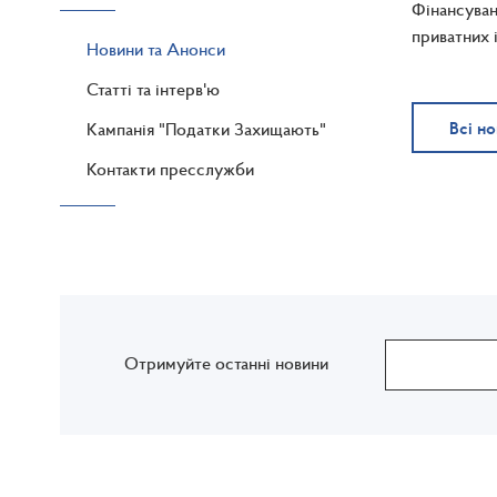
Фінансува
приватних 
Новини та Анонси
Статті та інтерв'ю
Всі н
Кампанія "Податки Захищають"
Контакти пресслужби
Отримуйте останні новини