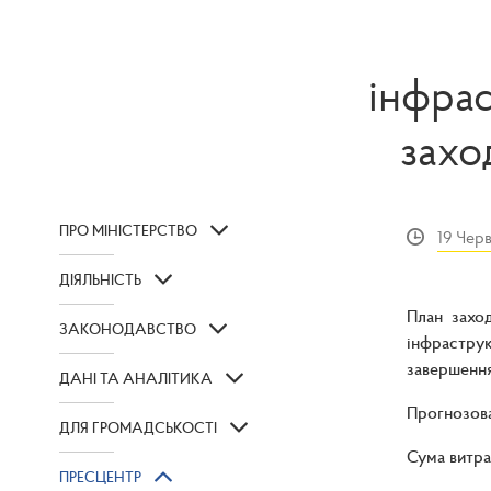
інфрас
захо
ПРО МІНІСТЕРСТВО
19 Черв
ДІЯЛЬНІСТЬ
План заход
ЗАКОНОДАВСТВО
інфраструк
завершення
ДАНІ ТА АНАЛІТИКА
Прогнозова
ДЛЯ ГРОМАДСЬКОСТІ
Сума витра
ПРЕСЦЕНТР