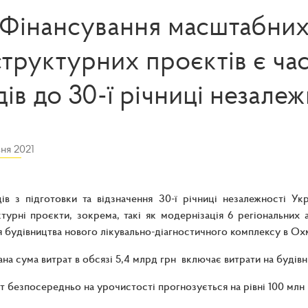
Фінансування масштабни
труктурних проєктів є ч
дів до 30-ї річниці незалеж
ня 2021
ів з підготовки та відзначення 30-ї річниці незалежності У
турні проєкти, зокрема, такі як модернізація 6 регіональних а
 будівництва нового лікувально-діагностичного комплексу в О
на сума витрат в обсязі 5,4 млрд грн включає витрати на будівн
т безпосередньо на урочистості прогнозується на рівні 100 млн