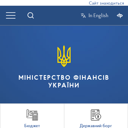
Сайт знаходиться в р
In English
МІНІСТЕРСТВО ФІНАНСІВ
УКРАЇНИ
Бюджет
Державний борг