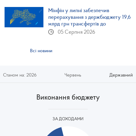
Мінфін у липні забезпечив
перерахування з держбюджету 19,6
млрд грн трансфертів до
загального фонду місцевих
05 Серпня 2026
бюджетів (100 % від розпису на
липень)
Всі новини
Станом на: 2026
Червень
Державний
Виконання бюджету
ЗА ДОХОДАМИ