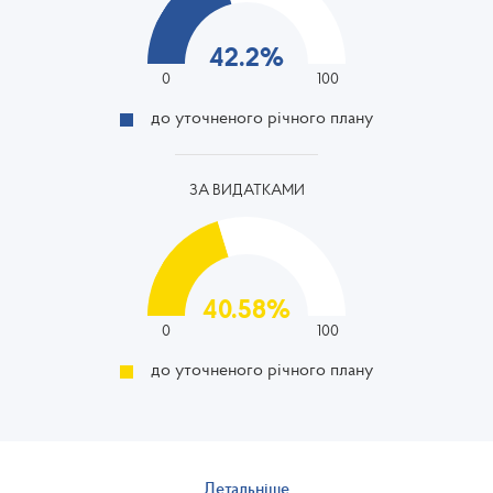
42.2
%
0
100
до уточненого річного плану
ЗА ВИДАТКАМИ
40.58
%
0
100
до уточненого річного плану
Детальніше