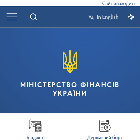
Сайт знаходиться в
In English
МІНІСТЕРСТВО ФІНАНСІВ
УКРАЇНИ
Бюджет
Державний борг