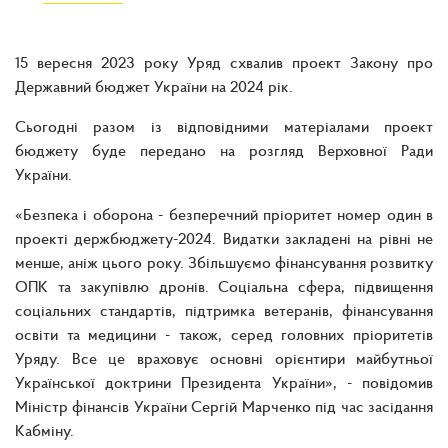
15 вересня 2023 року Уряд схвалив проект Закону про
Державний бюджет України на 2024 рік.
Сьогодні разом із відповідними матеріалами проект
бюджету буде передано на розгляд Верховної Ради
України.
«Безпека і оборона - безперечний пріоритет номер один в
проекті держбюджету-2024. Видатки закладені на рівні не
менше, аніж цього року. Збільшуємо фінансування розвитку
ОПК та закупівлю дронів. Соціальна сфера, підвищення
соціальних стандартів, підтримка ветеранів, фінансування
освіти та медицини - також, серед головних пріоритетів
Уряду. Все це враховує основні орієнтири майбутньої
Української доктрини Президента України», - повідомив
Міністр фінансів України Сергій Марченко під час засідання
Кабміну.