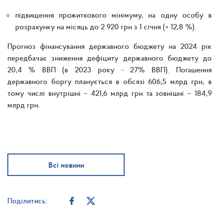
підвищення прожиткового мінімуму, на одну особу в
розрахунку на місяць до 2 920 грн з 1 січня (+ 12,8 %).
Прогноз фінансування державного бюджету на 2024 рік
передбачає зниження дефіциту державного бюджету до
20,4 % ВВП (в 2023 року - 27% ВВП). Погашення
державного боргу планується в обсязі 606,5 млрд грн, в
тому числі внутрішні – 421,6 млрд грн та зовнішні – 184,9
млрд грн.
Всі новини
Поділитись: