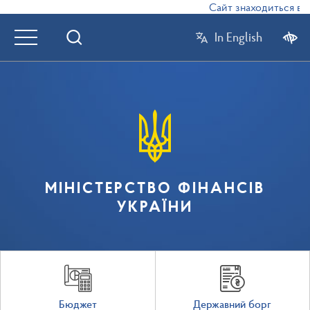
Сайт знаходиться в ре
In English
МІНІСТЕРСТВО ФІНАНСІВ
УКРАЇНИ
Бюджет
Державний борг