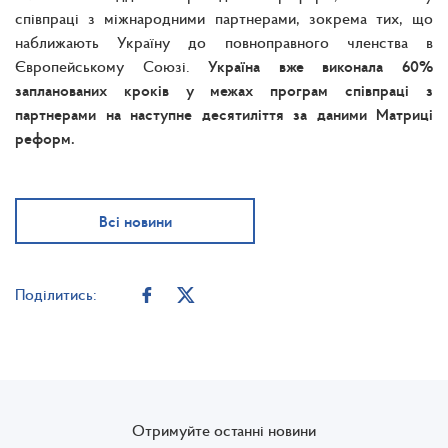
співпраці з міжнародними партнерами, зокрема тих, що
наближають Україну до повноправного членства в
Європейському Союзі.
Україна вже виконала 60%
запланованих кроків у межах програм співпраці з
партнерами на наступне десятиліття за даними Матриці
реформ.
Всі новини
Поділитись:
Отримуйте останні новини