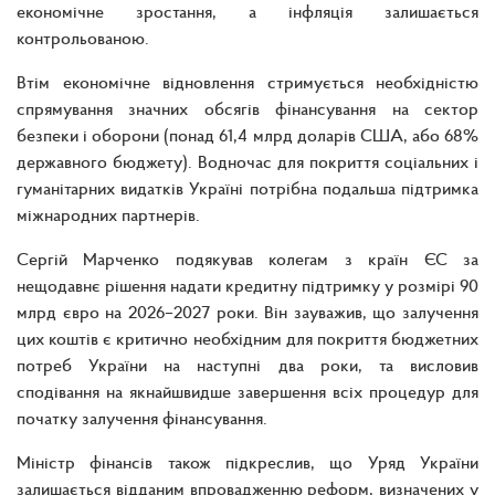
економічне зростання, а інфляція залишається
контрольованою.
Втім економічне відновлення стримується необхідністю
спрямування значних обсягів фінансування на сектор
безпеки і оборони (понад 61,4 млрд доларів США, або 68%
державного бюджету). Водночас для покриття соціальних і
гуманітарних видатків Україні потрібна подальша підтримка
міжнародних партнерів.
Сергій Марченко подякував колегам з країн ЄС за
нещодавнє рішення надати кредитну підтримку у розмірі 90
млрд євро на 2026–2027 роки. Він зауважив, що залучення
цих коштів є критично необхідним для покриття бюджетних
потреб України на наступні два роки, та висловив
сподівання на якнайшвидше завершення всіх процедур для
початку залучення фінансування.
Міністр фінансів також підкреслив, що Уряд України
залишається відданим впровадженню реформ, визначених у