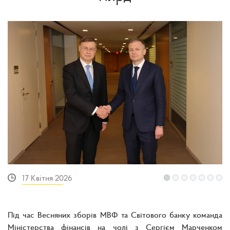
17 Квітня 2026
Під час Весняних зборів МВФ та Світового банку команда
Міністерства фінансів на чолі з Сергієм Марченком