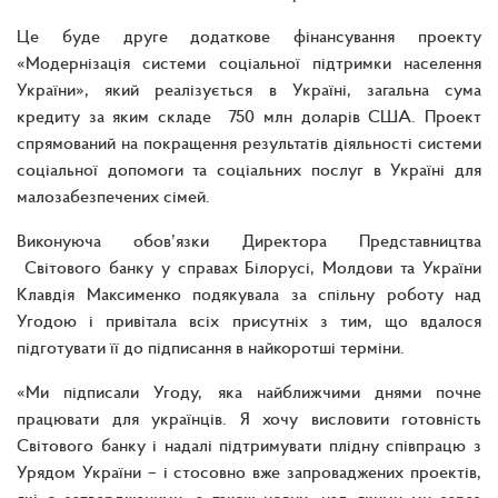
Це буде друге додаткове фінансування проекту
«Модернізація системи соціальної підтримки населення
України», який реалізується в Україні, загальна сума
кредиту за яким складе 750 млн доларів США. Проект
спрямований на покращення результатів діяльності системи
соціальної допомоги та соціальних послуг в Україні для
малозабезпечених сімей.
Виконуюча обов’язки Директора Представництва
Світового банку у справах Білорусі, Молдови та України
Клавдія Максименко подякувала за спільну роботу над
Угодою і привітала всіх присутніх з тим, що вдалося
підготувати її до підписання в найкоротші терміни.
«Ми підписали Угоду, яка найближчими днями почне
працювати для українців. Я хочу висловити готовність
Світового банку і надалі підтримувати плідну співпрацю з
Урядом України – і стосовно вже запроваджених проектів,