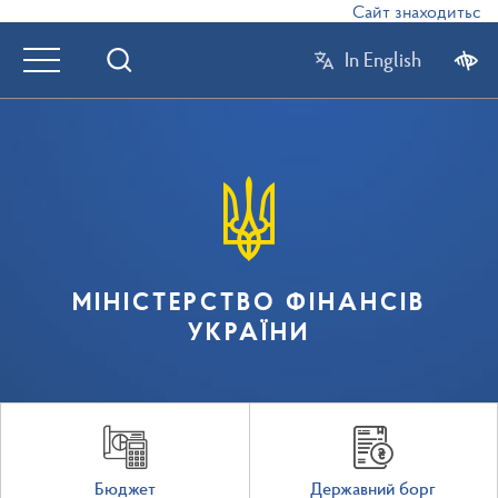
Сайт знаходиться в 
In English
МІНІСТЕРСТВО ФІНАНСІВ
УКРАЇНИ
Бюджет
Державний борг