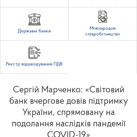
Міжнародне
Державні банки
співробітництво
Реєстр відшкодування ПДВ
Сергій Марченко: «Світовий
банк вчергове довів підтримку
України, спрямовану на
подолання наслідків пандемії
COVID-19»