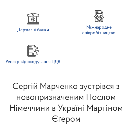
Міжнародне
Державні банки
співробітництво
Реєстр відшкодування ПДВ
Сергій Марченко зустрівся з
новопризначеним Послом
Німеччини в Україні Мартіном
Єґером