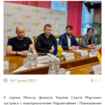
04 Серпня 2023
4 серпня Міністр фінансів України Сергій Марченко
зустрівся з новопризначеним Надзвичайним і Повноважним