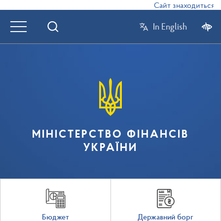
Сайт знаходиться в р
In English
МІНІСТЕРСТВО ФІНАНСІВ
УКРАЇНИ
Бюджет
Державний борг