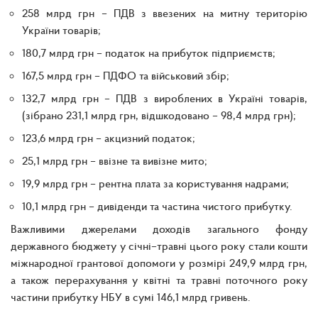
258 млрд грн – ПДВ з ввезених на митну територію
України товарів;
180,7 млрд грн – податок на прибуток підприємств;
167,5 млрд грн – ПДФО та військовий збір;
132,7 млрд грн – ПДВ з вироблених в Україні товарів,
(зібрано 231,1 млрд грн, відшкодовано – 98,4 млрд грн);
123,6 млрд грн – акцизний податок;
25,1 млрд грн – ввізне та вивізне мито;
19,9 млрд грн – рентна плата за користування надрами;
10,1 млрд грн – дивіденди та частина чистого прибутку.
Важливими джерелами доходів загального фонду
державного бюджету у січні–травні цього року стали кошти
міжнародної грантової допомоги у розмірі 249,9 млрд грн,
а також перерахування у квітні та травні поточного року
частини прибутку НБУ в сумі 146,1 млрд гривень.