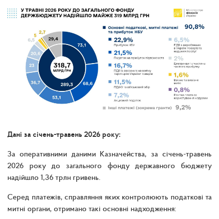
Дані за січень-травень 2026 року:
За оперативними даними Казначейства, за січень-травень
2026 року до загального фонду державного бюджету
надійшло 1,36 трлн гривень.
Серед платежів, справляння яких контролюють податкові та
митні органи, отримано такі основні надходження: