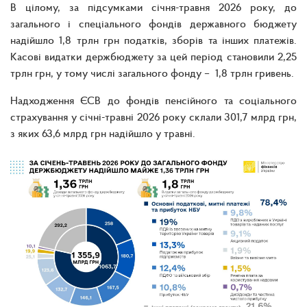
В цілому, за підсумками січня-травня 2026 року, до
загального і спеціального фондів державного бюджету
надійшло 1,8 трлн грн податків, зборів та інших платежів.
Касові видатки держбюджету за цей період становили 2,25
трлн грн, у тому числі загального фонду – 1,8 трлн гривень.
Надходження ЄСВ до фондів пенсійного та соціального
страхування у січні-травні 2026 року склали 301,7 млрд грн,
з яких 63,6 млрд грн надійшло у травні.