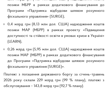
позики МБРР в рамках додаткового фінансування до
Програми «Підтримка відбудови шляхом розумного
фіскального управління» (SURGE);
0,4 млрд грн (8,13 млн дол. США) надходження коштів
позики МАР (МБРР) в рамках проекту «Підвищення
доступності та стійкості освіти в умовах кризи в Україні»
(LEARN);
0,26 млрд грн (5,95 млн дол. США) надходження коштів
позики МАР (МБРР) в рамках додаткового фінансування
до Програми «Підтримка відбудови шляхом розумного
фіскального управління (SURGE)».
Платежі з погашення державного боргу за січень–травень
2026 року склали 229 млрд грн (99 % плану), платежі з
обслуговування – 143,8 млрд грн (92,7 % плану).