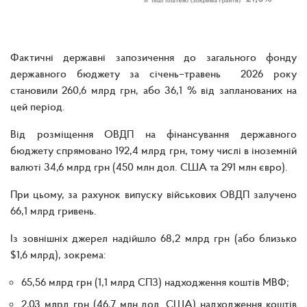
Фактичні державні запозичення до загального фонду
державного бюджету за січень–травень 2026 року
становили 260,6 млрд грн, або 36,1 % від запланованих на
цей період.
Від розміщення ОВДП на фінансування державного
бюджету спрямовано 192,4 млрд грн, тому числі в іноземній
валюті 34,6 млрд грн (450 млн дол. США та 291 млн євро).
При цьому, за рахунок випуску військових ОВДП залучено
66,1 млрд гривень.
Із зовнішніх джерел надійшло 68,2 млрд грн (або близько
$1,6 млрд), зокрема:
65,56 млрд грн (1,1 млрд СПЗ) надходження коштів МВФ;
2,03 млрд грн (46,7 млн дол. США) надходження коштів