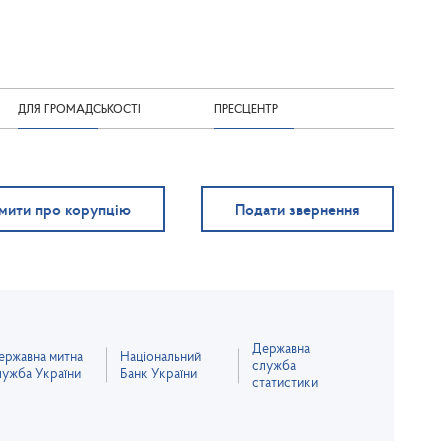
ДЛЯ ГРОМАДСЬКОСТІ
ПРЕСЦЕНТР
мити про корупцію
Подати звернення
Державна
ержавна митна
Національний
служба
лужба України
Банк України
статистики