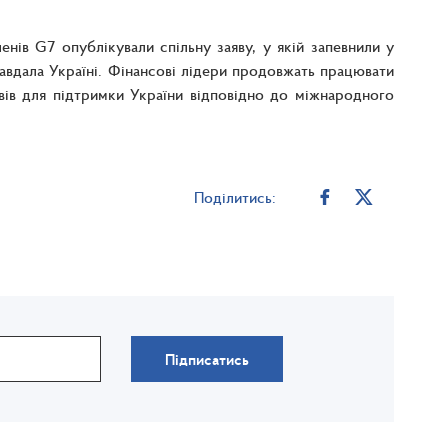
енів G7 опублікували спільну заяву, у якій запевнили у
завдала Україні. Фінансові лідери продовжать працювати
ів для підтримки України відповідно до міжнародного
Поділитись:
Підписатись