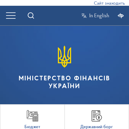
Сайт знаходиться 
In English
МІНІСТЕРСТВО ФІНАНСІВ
УКРАЇНИ
Бюджет
Державний борг