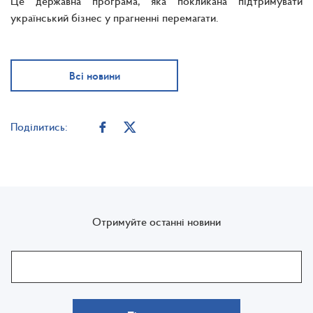
Це державна програма, яка покликана підтримувати
український бізнес у прагненні перемагати.
Всі новини
Поділитись:
Отримуйте останні новини