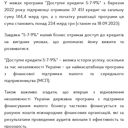
У межах програми "Доступні кредити 5-7-9%" з березня
2022 року підприємці отримали 37 451 кредит на загальну
суму 144,4 млрд грн, а з початку реалізації програми ця
сума становить понад 234 млрд грн (станом на 18.09.2023).
Завдяки "5-7-9%" малий бізнес отримав доступ до кредитів
на вигідних умовах, що допомагає йому вижити та
розвиватися.
"Доступні кредити 5-7-9%" – велика історія успіху, оскільки
за час незалежності України – це наймасштабніша програма
з фінансової підтримки малого та середнього
підприємництва (МСП).
Також важливо згадати, що вперше з відновлення
незалежності України державна програма з підтримки
фінансування малого бізнесу частково фінансується за
рахунок коштів міжнародних фінансових організацій, які за
результатами проведених аудитів визнали її ефективність та
прозорість.