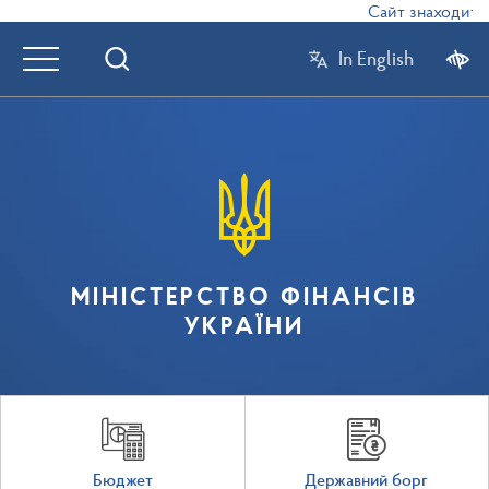
Сайт знаходиться
In English
МІНІСТЕРСТВО ФІНАНСІВ
УКРАЇНИ
Бюджет
Державний борг