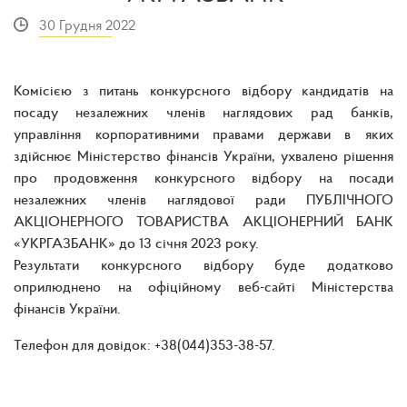
30 Грудня 2022
Комісією з питань конкурсного відбору кандидатів на
посаду незалежних членів наглядових рад банків,
управління корпоративними правами держави в яких
здійснює Міністерство фінансів України, ухвалено рішення
про продовження конкурсного відбору на посади
незалежних членів наглядової ради ПУБЛІЧНОГО
АКЦІОНЕРНОГО ТОВАРИСТВА АКЦІОНЕРНИЙ БАНК
«УКРГАЗБАНК» до 13 січня 2023 року.
Результати конкурсного відбору буде додатково
оприлюднено на офіційному веб-сайті Міністерства
фінансів України.
Телефон для довідок: +38(044)353-38-57.