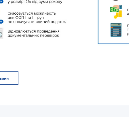
овини