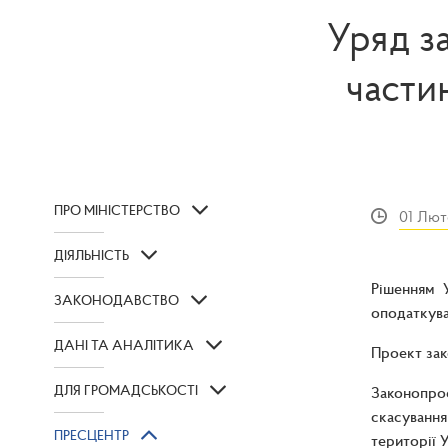
Уряд з
части
ПРО МІНІСТЕРСТВО
01 Лют
ДІЯЛЬНІСТЬ
Рішенням 
ЗАКОНОДАВСТВО
оподаткува
ДАНІ ТА АНАЛІТИКА
Проект зак
ДЛЯ ГРОМАДСЬКОСТІ
Законопро
скасуванн
ПРЕСЦЕНТР
території У