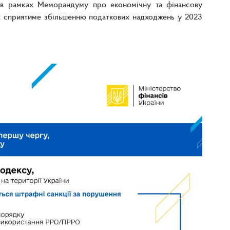
ь в рамках Меморандуму про економічну та фінансову
ких сприятиме збільшенню податкових надходжень у 2023