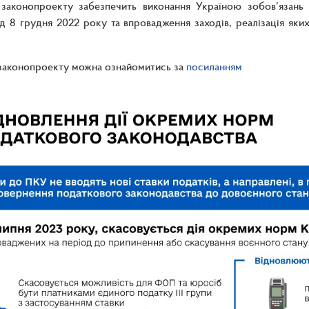
 законопроекту забезпечить виконання Україною зобов’язан
ід 8 грудня 2022 року та впровадження заходів, реалізація я
законопроекту можна ознайомитись за
посиланням