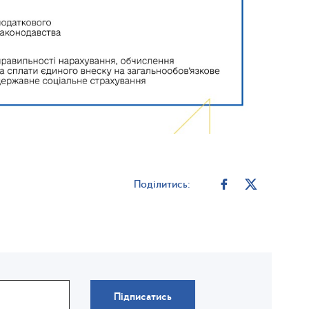
Поділитись:
Підписатись