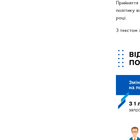
Прийняття
політику в
році.
З текстом 