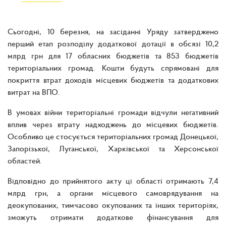
Сьогодні, 10 березня, на засіданні Уряду затверджено
перший етап розподілу додаткової дотації в обсязі 10,2
млрд грн для 17 обласних бюджетів та 853 бюджетів
територіальних громад. Кошти будуть спрямовані для
покриття втрат доходів місцевих бюджетів та додаткових
витрат на ВПО.
В умовах війни територіальні громади відчули негативний
вплив через втрату надходжень до місцевих бюджетів.
Особливо це стосується територіальних громад Донецької,
Запорізької, Луганської, Харківської та Херсонської
областей.
Відповідно до прийнятого акту ці області отримають 7,4
млрд грн, а органи місцевого самоврядування на
деокупованих, тимчасово окупованих та інших територіях,
зможуть отримати додаткове фінансування для