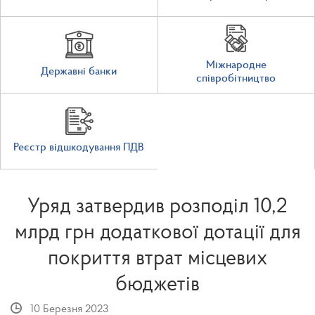
Міжнародне
Державні банки
співробітництво
Реєстр відшкодування ПДВ
Уряд затвердив розподіл 10,2
млрд грн додаткової дотації для
покриття втрат місцевих
бюджетів
10 Березня 2023