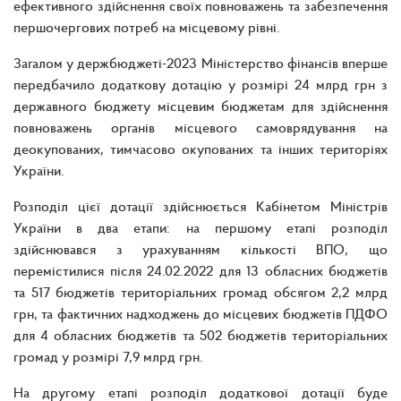
ефективного здійснення своїх повноважень та забезпечення
першочергових потреб на місцевому рівні.
Загалом у держбюджеті-2023 Міністерство фінансів вперше
передбачило додаткову дотацію у розмірі 24 млрд грн з
державного бюджету місцевим бюджетам для здійснення
повноважень органів місцевого самоврядування на
деокупованих, тимчасово окупованих та інших територіях
України.
Розподіл цієї дотації здійснюється Кабінетом Міністрів
України в два етапи: на першому етапі розподіл
здійснювався з урахуванням кількості ВПО, що
перемістилися після 24.02.2022 для 13 обласних бюджетів
та 517 бюджетів територіальних громад обсягом 2,2 млрд
грн, та фактичних надходжень до місцевих бюджетів ПДФО
для 4 обласних бюджетів та 502 бюджетів територіальних
громад у розмірі 7,9 млрд грн.
На другому етапі розподіл додаткової дотації буде