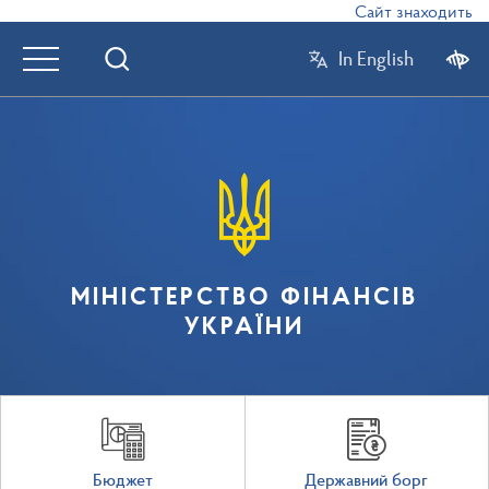
Сайт знаходиться 
In English
МІНІСТЕРСТВО ФІНАНСІВ
УКРАЇНИ
Бюджет
Державний борг