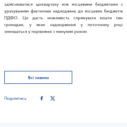
здійснюватися щокварталу між місцевими бюджетами з
урахуванням фактичних надходжень до місцевих бюджетів
ПДФО. Це дасть можливість спрямувати кошти тим
громадам, у яких надходження у поточному році
зменшаться у порівнянні з минулим роком.
Всі новини
Поділитись: