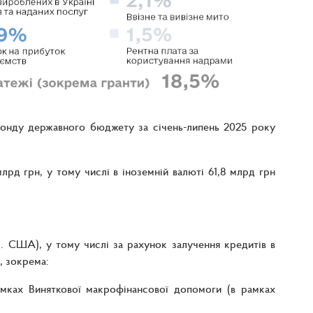
фонду державного бюджету за січень-липень 2025 року
д грн, у тому числі в іноземній валюті 61,8 млрд грн
л. США), у тому числі за рахунок залучення кредитів в
, зокрема:
мках Виняткової макрофінансової допомоги (в рамках