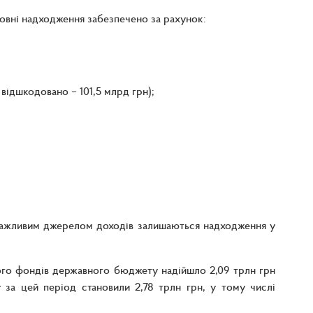
овні надходження забезпечено за рахунок:
 відшкодовано – 101,5 млрд грн);
 важливим джерелом доходів залишаються надходження у
ьного фондів державного бюджету надійшло 2,09 трлн грн
 за цей період становили 2,78 трлн грн, у тому числі