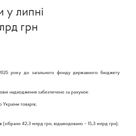
и у липні
лрд грн
 2025 року до загального фонду державного бюджету
овні надходження забезпечено за рахунок:
 України товарів;
в (зібрано 42,3 млрд грн, відшкодовано – 15,3 млрд грн);