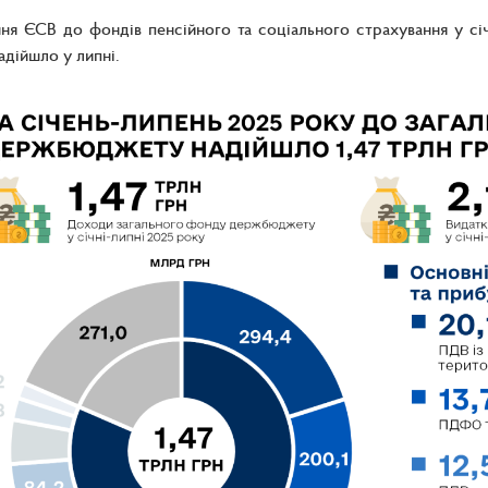
я ЄСВ до фондів пенсійного та соціального страхування у січ
адійшло у липні.