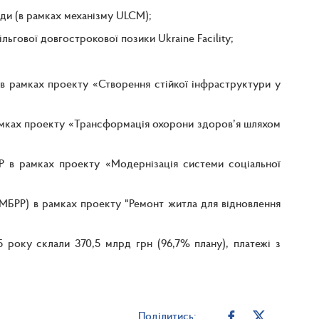
ади (в рамках механізму ULCM);
льгової довгострокової позики Ukraine Facility;
в рамках проекту «Створення стійкої інфраструктури у
амках проекту «Трансформація охорони здоров’я шляхом
 в рамках проекту «Модернізація системи соціальної
МБРР) в рамках проекту "Ремонт житла для відновлення
 року склали 370,5 млрд грн (96,7% плану), платежі з
Поділитись: