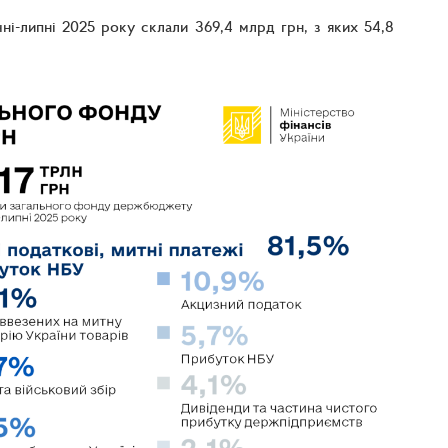
ні-липні 2025 року склали 369,4 млрд грн, з яких 54,8