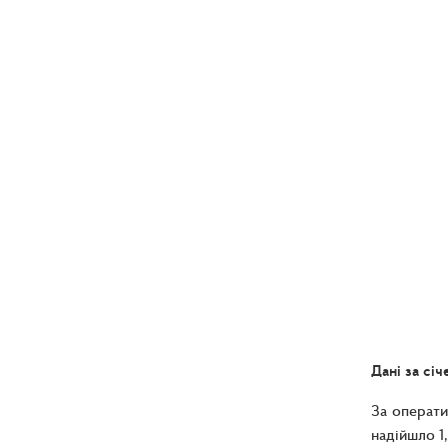
Дані за сі
За операти
надійшло 1