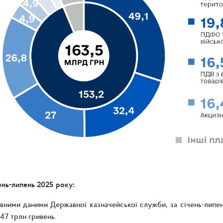
чень-липень 2025 року:
вними даними Державної казначейської служби, за січень-лип
,47 трлн гривень.