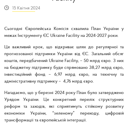
15 Квітня 2024
Сьогодні Європейська Комісія схвалила План України у
межах Інструменту ЄС Ukraine Facility на 2024-2027 роки.
Це важливий крок, що відкриває шлях до регулярної та
прогнозованої підтримки України від ЄС. Загальний обсяг
коштів, передбачений Ukraine Facility, – 50 млрд євро. З них
на бюджетну підтримку буде спрямовано 38,27 млрд євро,
інвестиційний фонд – 6,97 млрд євро, на технічну та
адміністративну підтримку – 4,76 млрд євро.
Нагадаємо, що у березні 2024 року План було затверджено
Урядом України. Це конкретний перелік структурних
реформ та заходів, які сприятимуть стійкому розвитку
економіки України, “зеленому” переходу, цифровій
трансформації та європейській інтеграції.