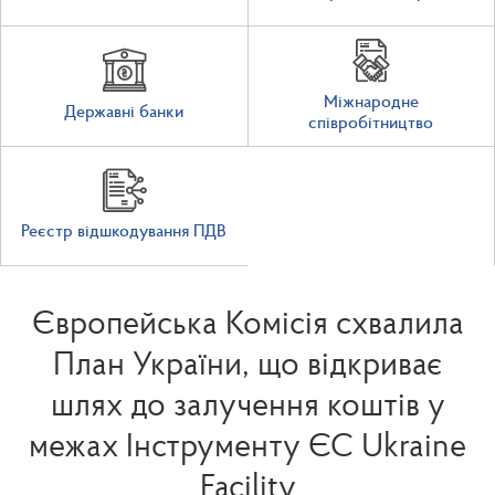
Міжнародне
Державні банки
співробітництво
Реєстр відшкодування ПДВ
Європейська Комісія схвалила
План України, що відкриває
шлях до залучення коштів у
межах Інструменту ЄС Ukraine
Facility