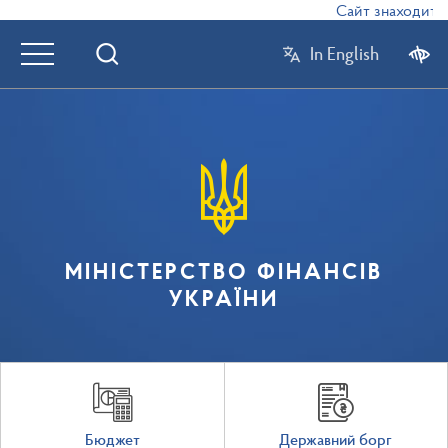
Сайт знаходиться
In English
МІНІСТЕРСТВО ФІНАНСІВ
УКРАЇНИ
Бюджет
Державний борг