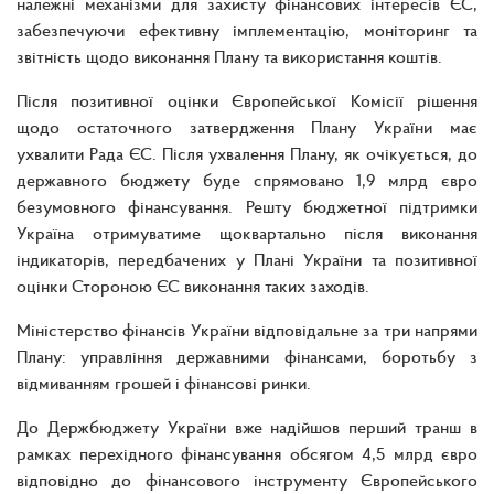
належні механізми для захисту фінансових інтересів ЄС,
забезпечуючи ефективну імплементацію, моніторинг та
звітність щодо виконання Плану та використання коштів.
Після позитивної оцінки Європейської Комісії рішення
щодо остаточного затвердження Плану України має
ухвалити Рада ЄС. Після ухвалення Плану, як очікується, до
державного бюджету буде спрямовано 1,9 млрд євро
безумовного фінансування. Решту бюджетної підтримки
Україна отримуватиме щоквартально після виконання
індикаторів, передбачених у Плані України та позитивної
оцінки Стороною ЄС виконання таких заходів.
Міністерство фінансів України відповідальне за три напрями
Плану: управління державними фінансами, боротьбу з
відмиванням грошей і фінансові ринки.
До Держбюджету України вже надійшов перший транш в
рамках перехідного фінансування обсягом 4,5 млрд євро
відповідно до фінансового інструменту Європейського