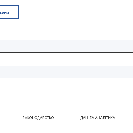
овини
ЗАКОНОДАВСТВО
ДАНІ ТА АНАЛІТИКА