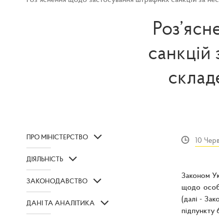
Роз’ясн
санкцій
склад
ПРО МІНІСТЕРСТВО
10 Чер
ДІЯЛЬНІСТЬ
Законом Ук
ЗАКОНОДАВСТВО
щодо особл
(далі - За
ДАНІ ТА АНАЛІТИКА
підпункту 