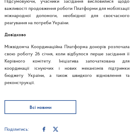
Підсумовуючи, учасники засідання висловилися щодо
важливості продовження роботи Платформи для мобілізації
міжнародної допомоги, необхідної для своєчасного
реагування на потреби України.
Довідково
Міжвідомча Координаційна Платформа донорів розпочала
свою роботу 26 січня, коли відбулося перше засідання її
Керівного комітету. Ініціатива започаткована для
координації існуючих і нових механізмів підтримки
бюджету України, а також швидкого відновлення та
реконструкції.
Всі новини
Поділитись: