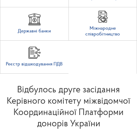
Міжнародне
Державні банки
співробітництво
Реєстр відшкодування ПДВ
Відбулось друге засідання
Керівного комітету міжвідомчої
Координаційної Платформи
донорів України