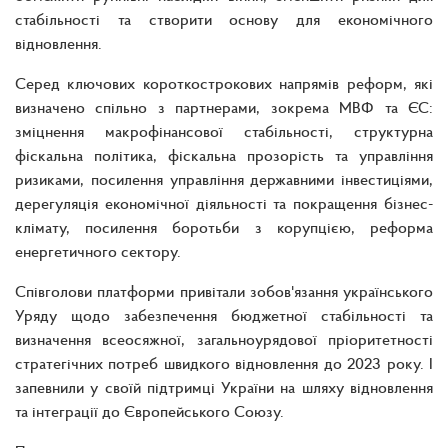
стабільності та створити основу для економічного
відновлення.
Серед ключових короткострокових напрямів реформ, які
визначено спільно з партнерами, зокрема МВФ та ЄС:
зміцнення макрофінансової стабільності, структурна
фіскальна політика, фіскальна прозорість та управління
ризиками, посилення управління державними інвестиціями,
дерегуляція економічної діяльності та покращення бізнес-
клімату, посилення боротьби з корупцією, реформа
енергетичного сектору.
Співголови платформи привітали зобов'язання українського
Уряду щодо забезпечення бюджетної стабільності та
визначення всеосяжної, загальноурядової пріоритетності
стратегічних потреб швидкого відновлення до 2023 року. І
запевнили у своїй підтримці України на шляху відновлення
та інтеграції до Європейського Союзу.