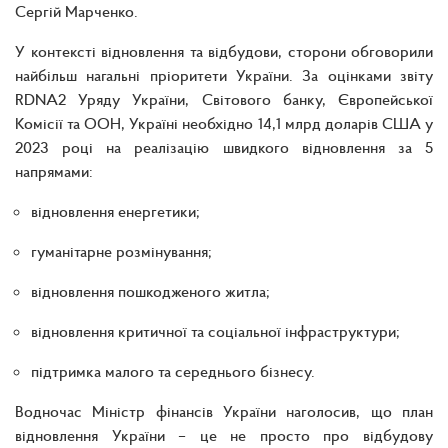
Сергій Марченко.
У контексті відновлення та відбудови, сторони обговорили
найбільш нагальні пріоритети України. За оцінками звіту
RDNA2 Уряду України, Світового банку, Європейської
Комісії та ООН, Україні необхідно 14,1 млрд доларів США у
2023 році на реалізацію швидкого відновлення за 5
напрямами:
відновлення енергетики;
гуманітарне розмінування;
відновлення пошкодженого житла;
відновлення критичної та соціальної інфраструктури;
підтримка малого та середнього бізнесу.
Водночас Міністр фінансів України наголосив, що план
відновлення України – це не просто про відбудову