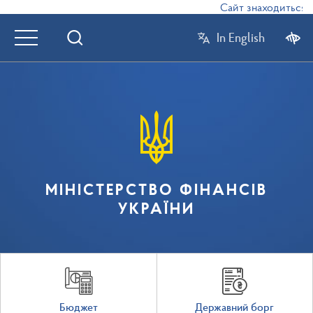
Сайт знаходиться в 
In English
МІНІСТЕРСТВО ФІНАНСІВ
УКРАЇНИ
Бюджет
Державний борг