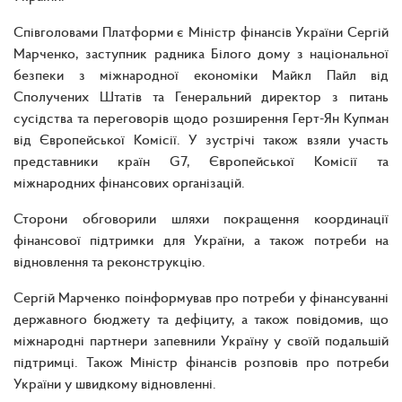
Співголовами Платформи є Міністр фінансів України Сергій
Марченко, заступник радника Білого дому з національної
безпеки з міжнародної економіки Майкл Пайл від
Сполучених Штатів та Генеральний директор з питань
сусідства та переговорів щодо розширення Герт-Ян Купман
від Європейської Комісії. У зустрічі також взяли участь
представники країн G7, Європейської Комісії та
міжнародних фінансових організацій.
Сторони обговорили шляхи покращення координації
фінансової підтримки для України, а також потреби на
відновлення та реконструкцію.
Сергій Марченко поінформував про потреби у фінансуванні
державного бюджету та дефіциту, а також повідомив, що
міжнародні партнери запевнили Україну у своїй подальшій
підтримці. Також Міністр фінансів розповів про потреби
України у швидкому відновленні.