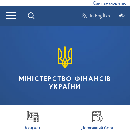
Сайт знаходиться в
In English
МІНІСТЕРСТВО ФІНАНСІВ
УКРАЇНИ
Бюджет
Державний борг