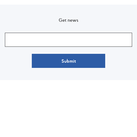
Get news
Submit