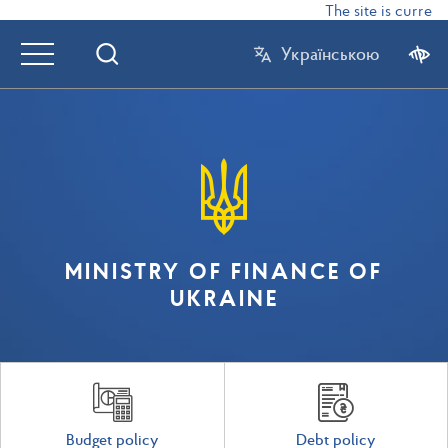
The site is current
Українською
MINISTRY OF FINANCE OF
UKRAINE
Budget policy
Debt policy