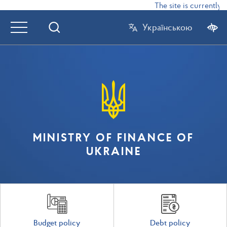
The site is currently in 
Українською
MINISTRY OF FINANCE OF
UKRAINE
Budget policy
Debt policy