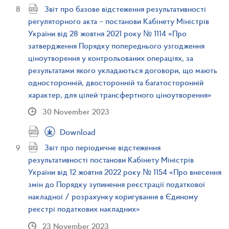
Звіт про базове відстеження результативності
регуляторного акта – постанови Кабінету Міністрів
України від 28 жовтня 2021 року № 1114 «Про
затвердження Порядку попереднього узгодження
ціноутворення у контрольованих операціях, за
результатами якого укладаються договори, що мають
односторонній, двосторонній та багатосторонній
характер, для цілей трансфертного ціноутворення»
30 November 2023
Download
Звіт про періодичне відстеження
результативності постанови Кабінету Міністрів
України від 12 жовтня 2022 року № 1154 «Про внесення
змін до Порядку зупинення реєстрації податкової
накладної / розрахунку коригування в Єдиному
реєстрі податкових накладних»
23 November 2023