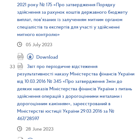
2021 року № 175 «Про затвердження Порядку
здійснення за рахунок коштів державного бюджету
виплат, пов’язаних із залученням митним органом
спеціалістів та експертів для участі у здійсненні
митного контролю»
05 July 2023
Download
Звіт про періодичне відстеження
результативності наказу Міністерства фінансів України
від 10.03.2016 № 345 «Про затвердження Змін до
деяких наказів Міністерства фінансів України з питань
здійснення операцій з дорогоцінними металами і
дорогоцінним камінням», зареєстрований в
Міністерстві юстиції України 29.03.2016 за №
467/28597
28 June 2023