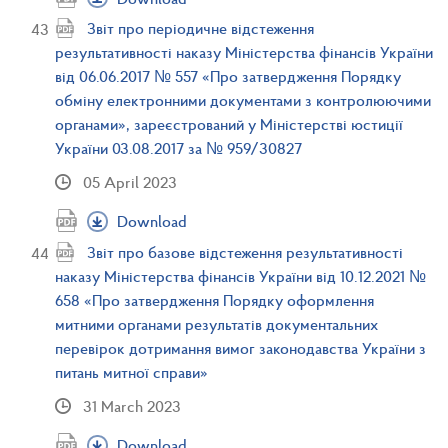
Звіт про періодичне відстеження
результативності наказу Міністерства фінансів України
від 06.06.2017 № 557 «Про затвердження Порядку
обміну електронними документами з контролюючими
органами», зареєстрований у Міністерстві юстиції
України 03.08.2017 за № 959/30827
05 April 2023
Download
Звіт про базове відстеження результативності
наказу Міністерства фінансів України від 10.12.2021 №
658 «Про затвердження Порядку оформлення
митними органами результатів документальних
перевірок дотримання вимог законодавства України з
питань митної справи»
31 March 2023
Download