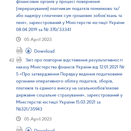
фінансових органів у процесі повернення
(перерахування) платникам податків помилково та/
або надміру сплачених сум грошових зобов’язань та
пені», зареєстрований у Міністерстві юстиції України
08.04.2019 за № 370/33341
05 April 2023
Download
Звіт про повторне відстеження результативності
наказу Міністерства фінансів України від 12.01.2021 №
5 «Про затвердження Порядку ведення податковими
органами оперативного обліку податків, зборів,
платежів та єдиного внеску на загальнообов'язкове
державне соціальне страхування», зареєстрований у
Міністерстві юстиції України 15.03.2021 за
№321/35943
05 April 2023
Download