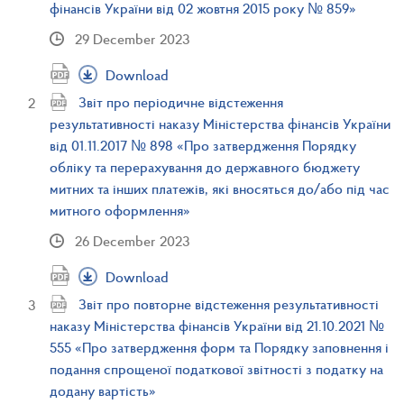
фінансів України від 02 жовтня 2015 року № 859»
29 December 2023
Download
Звіт про періодичне відстеження
результативності наказу Міністерства фінансів України
від 01.11.2017 № 898 «Про затвердження Порядку
обліку та перерахування до державного бюджету
митних та інших платежів, які вносяться до/або під час
митного оформлення»
26 December 2023
Download
Звіт про повторне відстеження результативності
наказу Міністерства фінансів України від 21.10.2021 №
555 «Про затвердження форм та Порядку заповнення і
подання спрощеної податкової звітності з податку на
додану вартість»