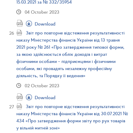
15.03.2021 за № 332/35954
04 October 2023
Download
Звіт про повторне відстеження результативності
наказу Міністерства фінансів України від 13 травня
2021 року № 261 «Про затвердження типової форми,
за якою здійснюється облік доходів і витрат
фізичними особами – підприємцями і фізичними
особами, які провадять незалежну професійну
діяльність, та Порядку її ведення»
02 October 2023
Download
Звіт про повторне відстеження результативності
наказу Міністерства фінансів України від 30.07.2021 №
434 «Про затвердження форми звіту про рух товарів
у вільній митній зоні»