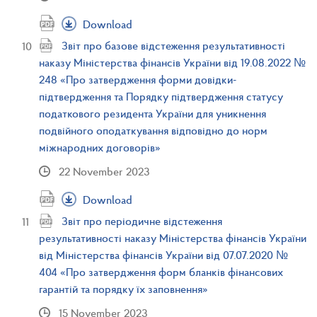
Download
Звіт про базове відстеження результативності
наказу Міністерства фінансів України від 19.08.2022 №
248 «Про затвердження форми довідки-
підтвердження та Порядку підтвердження статусу
податкового резидента України для уникнення
подвійного оподаткування відповідно до норм
міжнародних договорів»
22 November 2023
Download
Звіт про періодичне відстеження
результативності наказу Міністерства фінансів України
від Міністерства фінансів України від 07.07.2020 №
404 «Про затвердження форм бланків фінансових
гарантій та порядку їх заповнення»
15 November 2023