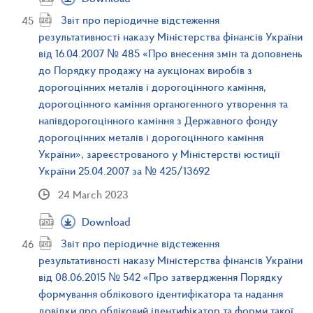
Звіт про періодичне відстеження
результативності наказу Міністерства фінансів України
від 16.04.2007 № 485 «Про внесення змін та доповнень
до Порядку продажу на аукціонах виробів з
дорогоцінних металів і дорогоцінного каміння,
дорогоцінного каміння органогенного утворення та
напівдорогоцінного каміння з Державного фонду
дорогоцінних металів і дорогоцінного каміння
України», зареєстрованого у Міністерстві юстиції
України 25.04.2007 за № 425/13692
24 March 2023
Download
Звіт про періодичне відстеження
результативності наказу Міністерства фінансів України
від 08.06.2015 № 542 «Про затвердження Порядку
формування облікового ідентифікатора та надання
довідки про обліковий ідентифікатор та форми такої