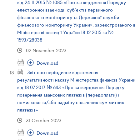
від 24.11.2015 № 1085 «Про затвердження Порядку
електронної взаємодії суб’єктів первинного
фінансового моніторингу та Державної служби
фінансового моніторингу України», зареєстрованого в
Міністерстві юстиції України 18.12.2015 за №
1593/28038
02 November 2023
Download
Звіт про періодичне відстеження
результативності наказу Міністерства фінансів України
від 18.07.2017 № 643 «Про затвердження Порядку
повернення авансових платежів (передоплати) і
помилково та/або надміру сплачених сум митних
платежів»
31 October 2023
Download