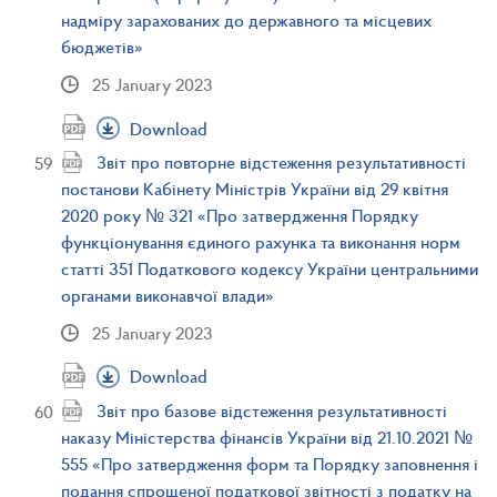
надміру зарахованих до державного та місцевих
бюджетів»
25 January 2023
Download
Звіт про повторне відстеження результативності
постанови Кабінету Міністрів України від 29 квітня
2020 року № 321 «Про затвердження Порядку
функціонування єдиного рахунка та виконання норм
статті 351 Податкового кодексу України центральними
органами виконавчої влади»
25 January 2023
Download
Звіт про базове відстеження результативності
наказу Міністерства фінансів України від 21.10.2021 №
555 «Про затвердження форм та Порядку заповнення і
подання спрощеної податкової звітності з податку на