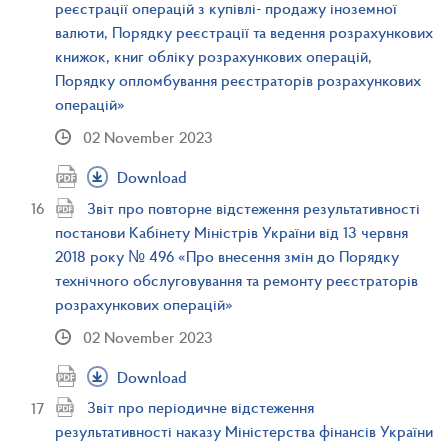
реєстрації операцій з купівлі- продажу іноземної
валюти, Порядку реєстрації та ведення розрахункових
книжок, книг обліку розрахункових операцій,
Порядку опломбування реєстраторів розрахункових
операцій»
02 November 2023
Download
Звіт про повторне відстеження результативності
постанови Кабінету Міністрів України від 13 червня
2018 року № 496 «Про внесення змін до Порядку
технічного обслуговування та ремонту реєстраторів
розрахункових операцій»
02 November 2023
Download
Звіт про періодичне відстеження
результативності наказу Міністерства фінансів України