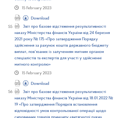
15 February 2023
Download
Звіт про базове відстеження результативності
наказу Міністерства фінансів України від 24 березня
2021 року № 175 «Про затвердження Порядку
здійснення за рахунок коштів державного бюджету
виплат, пов’язаних із залученням митним органом
спеціалістів та експертів для участі у здійсненні
митного контролю»
15 February 2023
Download
Звіт про базове відстеження результативності
наказу Міністерства фінансів України від 18.01.2022 №
19 «Про затвердження Порядків встановлення
відповідності умов контрольованої операції щодо
сировинних товарів принципу «витягнутої руки»