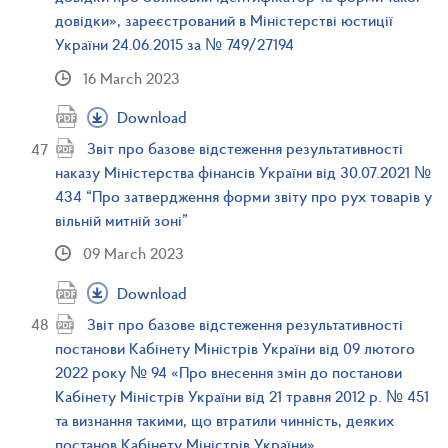
довідки», зареєстрований в Міністерстві юстиції
України 24.06.2015 за № 749/27194
16 March 2023
Download
Звіт про базове відстеження результативності
наказу Міністерства фінансів України від 30.07.2021 №
434 “Про затвердження форми звіту про рух товарів у
вільній митній зоні”
09 March 2023
Download
Звіт про базове відстеження результативності
постанови Кабінету Міністрів України від 09 лютого
2022 року № 94 «Про внесення змін до постанови
Кабінету Міністрів України від 21 травня 2012 р. № 451
та визнання такими, що втратили чинність, деяких
постанов Кабінету Міністрів України»