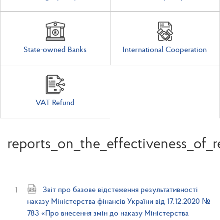
State-owned Banks
International Cooperation
VAT Refund
reports_on_the_effectiveness_of_
Звіт про базове відстеження результативності
наказу Міністерства фінансів України від 17.12.2020 №
783 «Про внесення змін до наказу Міністерства