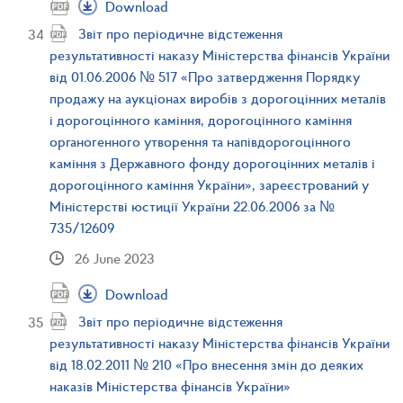
Download
Звіт про періодичне відстеження
результативності наказу Міністерства фінансів України
від 01.06.2006 № 517 «Про затвердження Порядку
продажу на аукціонах виробів з дорогоцінних металів
і дорогоцінного каміння, дорогоцінного каміння
органогенного утворення та напівдорогоцінного
каміння з Державного фонду дорогоцінних металів і
дорогоцінного каміння України», зареєстрований у
Міністерстві юстиції України 22.06.2006 за №
735/12609
26 June 2023
Download
Звіт про періодичне відстеження
результативності наказу Міністерства фінансів України
від 18.02.2011 № 210 «Про внесення змін до деяких
наказів Міністерства фінансів України»