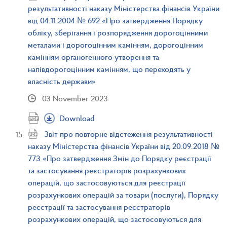
результативності наказу Міністерства фінансів України
від 04.11.2004 № 692 «Про затвердження Порядку
обліку, зберігання і розпорядження дорогоцінними
металами і дорогоцінним камінням, дорогоцінним
камінням органогенного утворення та
напівдорогоцінним камінням, що переходять у
власність держави»
03 November 2023
Download
Звіт про повторне відстеження результативності
наказу Міністерства фінансів України від 20.09.2018 №
773 «Про затвердження Змін до Порядку реєстрації
та застосування реєстраторів розрахункових
операцій, що застосовуються для реєстрації
розрахункових операцій за товари (послуги), Порядку
реєстрації та застосування реєстраторів
розрахункових операцій, що застосовуються для