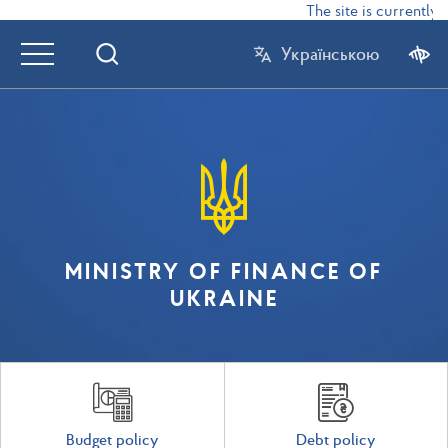
The site is currently in 
Українською
MINISTRY OF FINANCE OF
UKRAINE
Budget policy
Debt policy