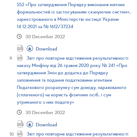
552 «Про затвердження Порядку виконання митних
формальностей із застосуванням скануючих систем»,
зареєстрованого в Міністерстві юстиції України
14.12.2021 за № 1612/37234
30 December 2022
Download
Звіт про повторне відстеження результативності
наказу Мінфіну від 26 травня 2020 року № 241 «Про
затвердження Змін до додатка до Порядку
заповнення та подання податковими агентами
Податкового розрахунку сум доходу, нарахованого
(сплаченого) на користь фізичних осіб, і сум
утриманого з них податку»
30 December 2022
Download
Звіт про повторне відстеження результативності