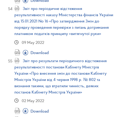
Download
Звіт про періодичне відстеження
результативності наказу Міністерства фінансів України
від 15.01.2021 No 16 «Про затвердження Змін до
порядку проведення перевірки з питань дотримання
платником податків принципу «витягнутої руки»
09 May 2022
Download
Звіт про результати періодичного відстеження
результативності постанови Кабінету Міністрів
України «Про внесення змін до постанови Кабінету
Міністрів України від 4 червня 1998 р. № 802 та
визнання такими, що втратили чинність, деяких
постанов Кабінету Міністрів України»
02 May 2022
Download