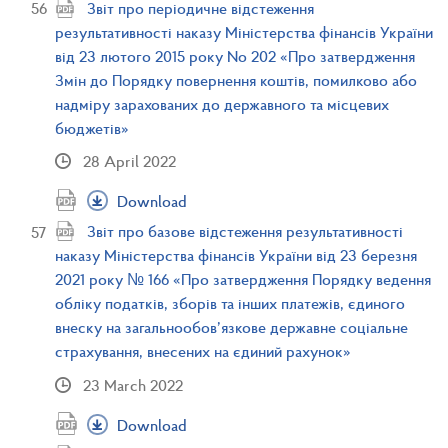
Звіт про періодичне відстеження
результативності наказу Міністерства фінансів України
від 23 лютого 2015 року No 202 «Про затвердження
Змін до Порядку повернення коштів, помилково або
надміру зарахованих до державного та місцевих
бюджетів»
28 April 2022
Download
Звіт про базове відстеження результативності
наказу Міністерства фінансів України від 23 березня
2021 року № 166 «Про затвердження Порядку ведення
обліку податків, зборів та інших платежів, єдиного
внеску на загальнообов’язкове державне соціальне
страхування, внесених на єдиний рахунок»
23 March 2022
Download