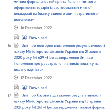
митних формальностей при здійсненні митного
оформлення товарів із застосуванням митної
декларації на бланку єдиного адміністративного
документа»
16 December 2022
Download
Звіт про повторне відстеження результативності
наказу Міністерства фінансів України від 21 жовтня
2020 року № 629 «Про затвердження Змін до
Положення про реєстрацію платників податку на
додану вартість»
12 December 2022
Download
Звіт про базове відстеження результативності
наказу Міністерства фінансів України від 13 травня
2021 року № 261 «Про затвердження типової форми,