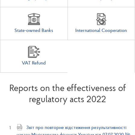
State-owned Banks
International Cooperation
VAT Refund
Reports on the effectiveness of
regulatory acts 2022
Звіт про повторне відстеження результативності
наказу Міністерства фінансів України від 07.07.2020 №