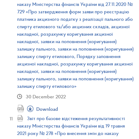
наказу Міністерства фінансів України від 27.11.2020 №
729 «Про затвердження форм заяви про реєстрацію
платника акцизного податку з реалізації пального або
спирту етилового та/або акцизних складів, акцизної
накладної, розрахунку коригування акцизної
накладної, заявки на поповнення (коригування)
залишку пального, заявки на поповнення (коригування)
залишку спирту етилового, Порядку заповнення
акцизної накладної, розрахунку коригування акцизної
накладної, заявки на поповнення (коригування)
залишку пального, заявки на поповнення (коригування)
залишку спирту етилового»
30 December 2022
Download
Звіт про базове відстеження результативності
наказу Міністерства фінансів України від 19 травня
2021 року № 278 «Про внесення змін до наказу