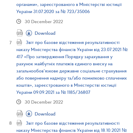
органами», зареєстрованого в Міністерстві юстиції
України 31.07.2020 за № 723/35006
30 December 2022
Download
Звіт про базове відстеження результативності
наказу Міністерства фінансів України від 23.07.2021 №
417 «Про затвердження Порядку зарахування у
рахунок майбутніх платежів єдиного внеску на
загальнообов’язкове державне соціальне страхування
або повернення надміру та/або помилково сплачених
коштів», зареєстрованого в Міністерстві юстиції
України 09.09.2021 за № 1185/36807
30 December 2022
Download
Звіт про базове відстеження результативності
наказу Міністерства фінансів України від 18.10.2021 №