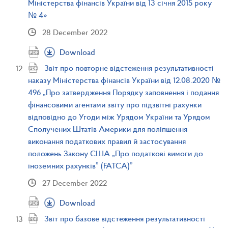
Міністерства фінансів України від 13 січня 2015 року
№ 4»
28 December 2022
Download
Звіт про повторне відстеження результативності
наказу Міністерства фінансів України від 12.08.2020 №
496 „Про затвердження Порядку заповнення і подання
фінансовими агентами звіту про підзвітні рахунки
відповідно до Угоди між Урядом України та Урядом
Сполучених Штатів Америки для поліпшення
виконання податкових правил й застосування
положень Закону США „Про податкові вимоги до
іноземних рахунків” (FATCA)”
27 December 2022
Download
Звіт про базове відстеження результативності