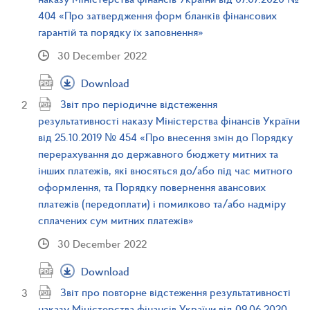
404 «Про затвердження форм бланків фінансових
гарантій та порядку їх заповнення»
30 December 2022
Download
Звіт про періодичне відстеження
результативності наказу Міністерства фінансів України
від 25.10.2019 № 454 «Про внесення змін до Порядку
перерахування до державного бюджету митних та
інших платежів, які вносяться до/або під час митного
оформлення, та Порядку повернення авансових
платежів (передоплати) і помилково та/або надміру
сплачених сум митних платежів»
30 December 2022
Download
Звіт про повторне відстеження результативності
наказу Міністерства фінансів України від 09.06.2020