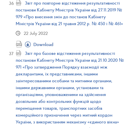
Звіт про повторне відстеження результативності
постанови Кабінету Міністрів України від 27.11.2019 №
979 «Про внесення змін до постанов Кабінету
Міністрів України від 21 травня 2012 р. № 450 і № 461»
22 July 2022
Download
Звіт про базове відстеження результативності
постанови Кабінету Міністрів України від 21.10.2020 №
971 «Про затвердження Порядку взаємодії між
декларантами, їх представниками, іншими
заінтересованими особами та митними органами,
іншими державними органами, установами та
організаціями, уповноваженими на здійснення
дозвільних або контрольних функцій щодо
переміщення товарів, транспортних засобів
комерційного призначення через митний кордон
України, з використанням механізму «єдиного вікна»