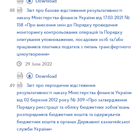
Download
Звіт про базове відстеження результативності
наказу Міністерства фінансів України від 17.03.2021 №
158 «Про внесення змін до Порядку проведення
моніторингу контрольованих операцій та Порядку
опитування уповноважених, посадових осіб та/або
працівників платника податків з питань трансфертного
ціноутворення»
29 June 2022
Download
Звіт про періодичне відстеження
результативності наказу Міністерства фінансів України
від 02 березня 2012 року № 309 «Про затвердження
Порядку реєстрації та обліку бюджетних зобов’язань
розпорядників бюджетних коштів та одержувачів
бюджетних коштів в органах Державної казначейської
служби України»