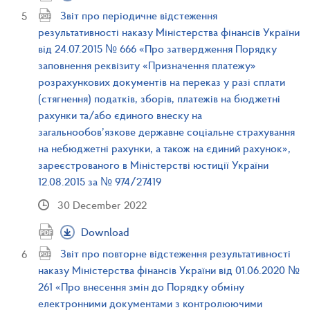
Звіт про періодичне відстеження
результативності наказу Міністерства фінансів України
від 24.07.2015 № 666 «Про затвердження Порядку
заповнення реквізиту «Призначення платежу»
розрахункових документів на переказ у разі сплати
(стягнення) податків, зборів, платежів на бюджетні
рахунки та/або єдиного внеску на
загальнообов’язкове державне соціальне страхування
на небюджетні рахунки, а також на єдиний рахунок»,
зареєстрованого в Міністерстві юстиції України
12.08.2015 за № 974/27419
30 December 2022
Download
Звіт про повторне відстеження результативності
наказу Міністерства фінансів України від 01.06.2020 №
261 «Про внесення змін до Порядку обміну
електронними документами з контролюючими