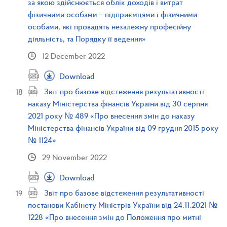
за якою здійснюється облік доходів і витрат
фізичними особами – підприємцями і фізичними
особами, які провадять незалежну професійну
діяльність, та Порядку її ведення»
12 December 2022
Download
Звіт про базове відстеження результативності
наказу Міністерства фінансів України від 30 серпня
2021 року № 489 «Про внесення змін до наказу
Міністерства фінансів України від 09 грудня 2015 року
№ 1124»
29 November 2022
Download
Звіт про базове відстеження результативності
постанови Кабінету Міністрів України від 24.11.2021 №
1228 «Про внесення змін до Положення про митні