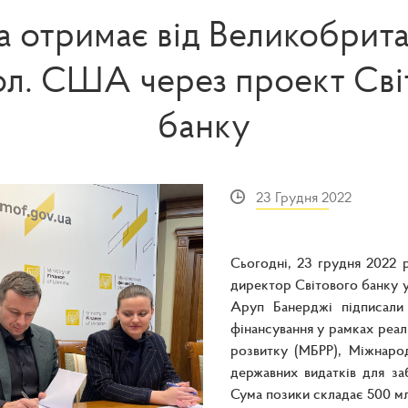
а отримає від Великобрита
ол. США через проект Сві
банку
23 Грудня 2022
Сьогодні, 23 грудня 2022 р
директор Світового банку у
Аруп Банерджі підписали
фінансування у рамках реал
розвитку (МБРР), Міжнаро
державних видатків для за
Сума позики складає 500 м