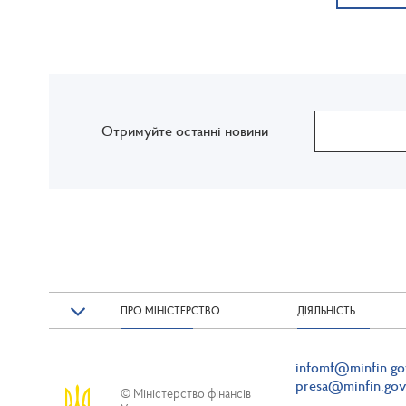
Отримуйте останні новини
ПРО МІНІСТЕРСТВО
ДІЯЛЬНІСТЬ
infomf@minfin.go
presa@minfin.gov
© Міністерство фінансів