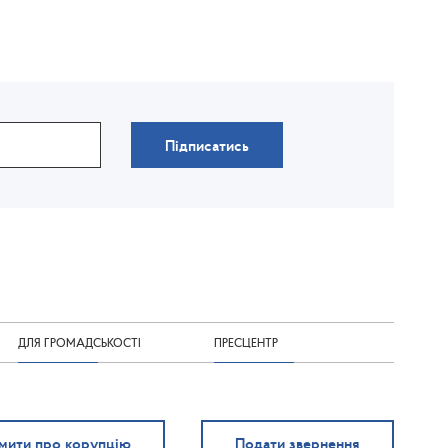
Підписатись
ДЛЯ ГРОМАДСЬКОСТІ
ПРЕСЦЕНТР
мити про корупцію
Подати звернення