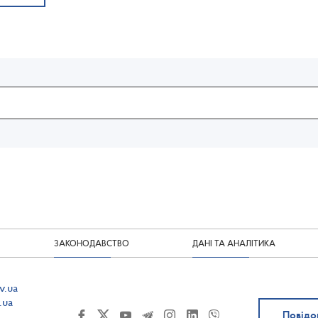
ЗАКОНОДАВСТВО
ДАНІ ТА АНАЛІТИКА
v.ua
.ua
Повідо