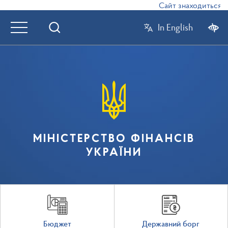
Сайт знаходиться в р
In English
МІНІСТЕРСТВО ФІНАНСІВ
УКРАЇНИ
Бюджет
Державний борг