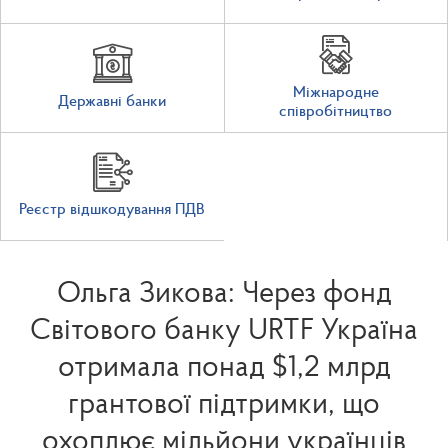
Міжнародне
Державні банки
співробітництво
Реєстр відшкодування ПДВ
Ольга Зикова: Через фонд
Світового банку URTF Україна
отримала понад $1,2 млрд
грантової підтримки, що
охоплює мільйони українців