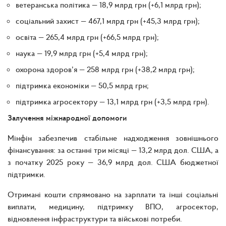
ветеранська політика — 18,9 млрд грн (+6,1 млрд грн);
соціальний захист — 467,1 млрд грн (+45,3 млрд грн);
освіта — 265,4 млрд грн (+66,5 млрд грн);
наука — 19,9 млрд грн (+5,4 млрд грн);
охорона здоров’я — 258 млрд грн (+38,2 млрд грн);
підтримка економіки — 50,5 млрд грн;
підтримка агросектору — 13,1 млрд грн (+3,5 млрд грн).
Залучення міжнародної допомоги
Мінфін забезпечив стабільне надходження зовнішнього
фінансування: за останні три місяці — 13,2 млрд дол. США, а
з початку 2025 року — 36,9 млрд дол. США бюджетної
підтримки.
Отримані кошти спрямовано на зарплати та інші соціальні
виплати, медицину, підтримку ВПО, агросектор,
відновлення інфраструктури та військові потреби.