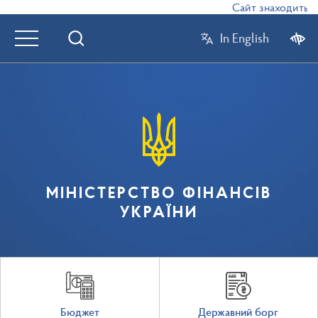
Сайт знаходиться в
In English
МІНІСТЕРСТВО ФІНАНСІВ
УКРАЇНИ
Бюджет
Державний борг