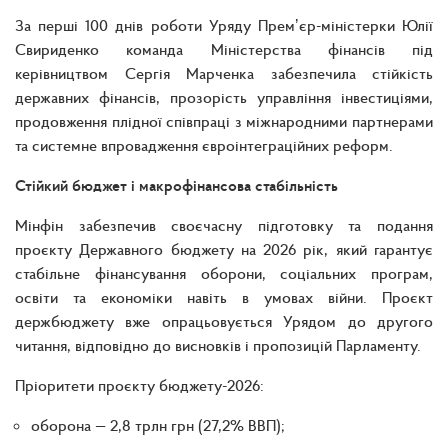
За перші 100 днів роботи Уряду Премʼєр-міністерки Юлії
Свириденко команда Міністерства фінансів під
керівництвом Сергія Марченка забезпечила стійкість
державних фінансів, прозорість управління інвестиціями,
продовження плідної співпраці з міжнародними партнерами
та системне впровадження євроінтеграційних реформ.
Стійкий бюджет і макрофінансова стабільність
Мінфін забезпечив своєчасну підготовку та подання
проєкту Державного бюджету на 2026 рік, який гарантує
стабільне фінансування оборони, соціальних програм,
освіти та економіки навіть в умовах війни. Проєкт
держбюджету вже опрацьовується Урядом до другого
читання, відповідно до висновків і пропозицій Парламенту.
Пріоритети проєкту бюджету-2026:
оборона — 2,8 трлн грн (27,2% ВВП);