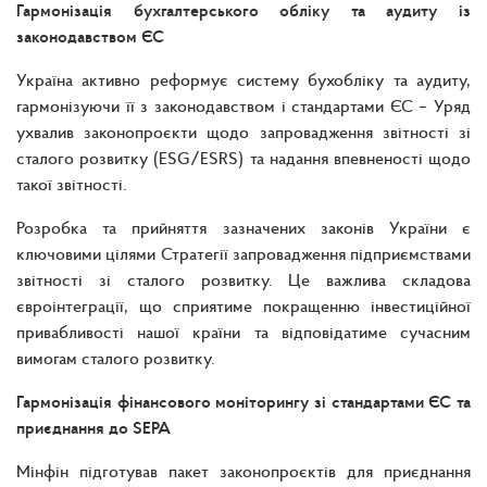
Гармонізація бухгалтерського обліку та аудиту із
законодавством ЄС
Україна активно реформує систему бухобліку та аудиту,
гармонізуючи її з законодавством і стандартами ЄС – Уряд
ухвалив законопроєкти щодо запровадження звітності зі
сталого розвитку (ESG/ESRS) та надання впевненості щодо
такої звітності.
Розробка та прийняття зазначених законів України є
ключовими цілями Стратегії запровадження підприємствами
звітності зі сталого розвитку. Це важлива складова
євроінтеграції, що сприятиме покращенню інвестиційної
привабливості нашої країни та відповідатиме сучасним
вимогам сталого розвитку.
Гармонізація фінансового моніторингу зі стандартами ЄС та
приєднання до SEPA
Мінфін підготував пакет законопроєктів для приєднання