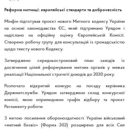
Реформа митниці: європейські стандарти та доброчесність
Мінфін підготував проєкт нового Митного кодексу України
на основі законодавства ЄС, який підтримано Урядом і
надіслано на офіційну оцінку Європейській Комісії.
Створено робочу групу для консультацій із громадськістю
щодо тексту нового Кодексу.
Затверджено середньостроковий план заходів із
досягнення цілей реформування митних органів у межах
реалізації Національної стратегії доходів до 2030 року.
Розпочато відкритий конкурс на посаду керівника
Держмитслужби. Урядом затверджено склад конкурсної
комісії, якою оприлюднено графік відбору та проєкт
Регламенту роботи.
З метою посилення обороноздатності України військовий
«митний безвіз» (Форма 302) розширено для всіх Сил