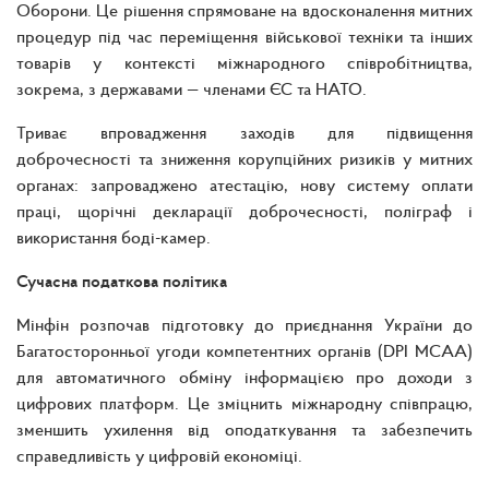
Оборони. Це рішення спрямоване на вдосконалення митних
процедур під час переміщення військової техніки та інших
товарів у контексті міжнародного співробітництва,
зокрема, з державами — членами ЄС та НАТО.
Триває впровадження заходів для підвищення
доброчесності та зниження корупційних ризиків у митних
органах: запроваджено атестацію, нову систему оплати
праці, щорічні декларації доброчесності, поліграф і
використання боді-камер.
Сучасна податкова політика
Мінфін розпочав підготовку до приєднання України до
Багатосторонньої угоди компетентних органів (DPI MCAA)
для автоматичного обміну інформацією про доходи з
цифрових платформ. Це зміцнить міжнародну співпрацю,
зменшить ухилення від оподаткування та забезпечить
справедливість у цифровій економіці.