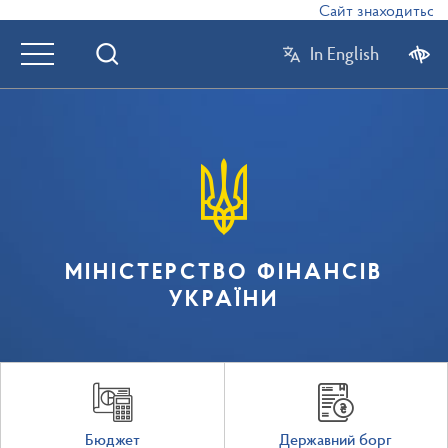
Сайт знаходиться в 
In English
МІНІСТЕРСТВО ФІНАНСІВ
УКРАЇНИ
Бюджет
Державний борг