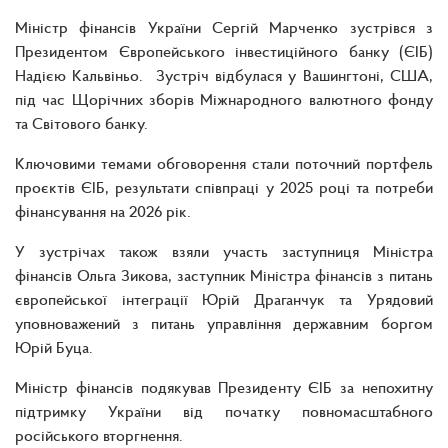
Міністр фінансів України Сергій Марченко зустрівся з
Президентом Європейського інвестиційного банку (ЄІБ)
Надією Кальвіньо. Зустріч відбулася у Вашингтоні, США,
під час Щорічних зборів Міжнародного валютного фонду
та Світового банку.
Ключовими темами обговорення стали поточний портфель
проєктів ЄІБ, результати співпраці у 2025 році та потреби
фінансування на 2026 рік.
У зустрічах також взяли участь заступниця Міністра
фінансів Ольга Зикова, заступник Міністра фінансів з питань
європейської інтеграції Юрій Драганчук та Урядовий
уповноважений з питань управління державним боргом
Юрій Буца.
Міністр фінансів подякував Президенту ЄІБ за непохитну
підтримку України від початку повномасштабного
російського вторгнення.