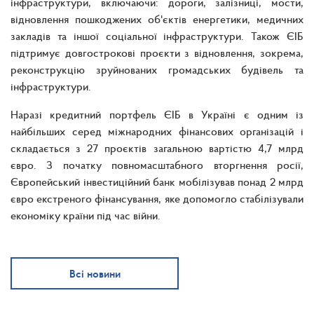
інфраструктури, включаючи: дороги, залізниці, мости,
відновлення пошкоджених об'єктів енергетики, медичних
закладів та іншої соціальної інфраструктури. Також ЄІБ
підтримує довгострокові проєкти з відновлення, зокрема,
реконструкцію зруйнованих громадських будівель та
інфраструктури.
Наразі кредитний портфель ЄІБ в Україні є одним із
найбільших серед міжнародних фінансових організацій і
складається з 27 проєктів загальною вартістю 4,7 млрд
євро. З початку повномасштабного вторгнення росії,
Європейський інвестиційний банк мобілізував понад 2 млрд
євро екстреного фінансування, яке допомогло стабілізували
економіку країни під час війни.
Всі новини