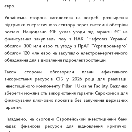
євро.
Українська сторона наголосила на потребі розширення
підтримки енергетичного сектору через системні обстріли
росією. Нещодавно ЄІБ уклав угоди під гарантії ЄС на
фінансування закупівель газу з НАК “Нафтогаз України”
обсягом 300 млн євро та угоду з ПрАТ “Укргідроенерго”
обсягом 120 млн євро на закупівлю електроенергетичного
обладнання для відновлення гідроелектростанцій.
Також сторони обговорили плани ефективного
використання ресурсів ЄІБ у 2026 році для реалізації
інвестиційного компоненту Pillar II Ukraine Facility. Важливо
зберегти можливість використання гарантій Єврокомісії для
фінансування ключових проєктів без залучення державних
гарантій.
Нагадаємо, на сьогодні Європейський інвестиційний банк
надає фінансові ресурси для відновлення критичної