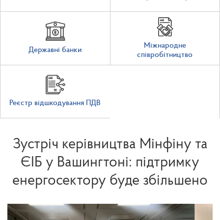
Міжнародне
Державні банки
співробітництво
Реєстр відшкодування ПДВ
Зустріч керівництва Мінфіну та
ЄІБ у Вашингтоні: підтримку
енергосектору буде збільшено