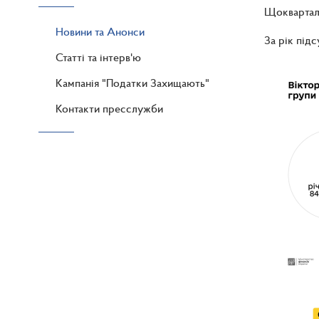
Щокварталь
Новини та Анонси
За рік підс
Статті та інтерв'ю
Кампанія "Податки Захищають"
Контакти пресслужби