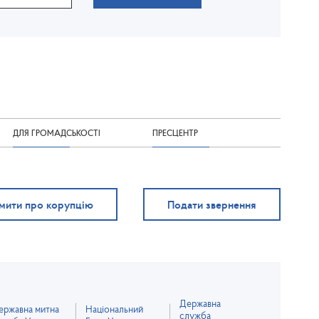
ДЛЯ ГРОМАДСЬКОСТІ
ПРЕСЦЕНТР
мити про корупцію
Подати звернення
Державна
ержавна митна
Національний
служба