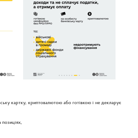
вську картку, криптовалютою або готівкою і не декларує
 позиціях,