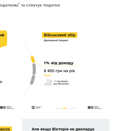
даткова” та сплачує податки.