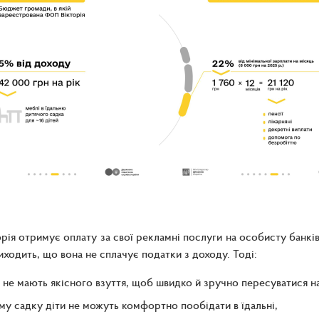
рія отримує оплату за свої рекламні послуги на особисту банкі
виходить, що вона не сплачує податки з доходу. Тоді:
і не мають якісного взуття, щоб швидко й зручно пересуватися на
му садку діти не можуть комфортно пообідати в їдальні,