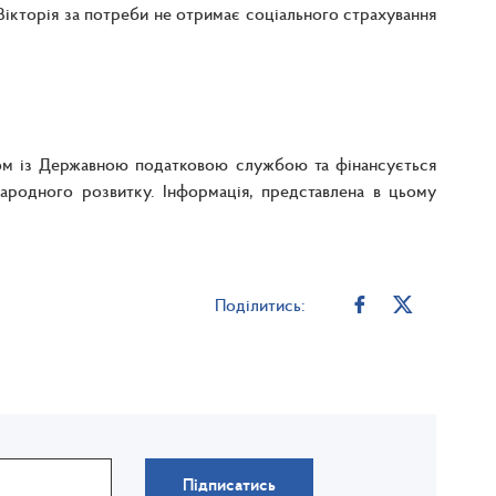
Вікторія за потреби не отримає соціального страхування
азом із Державною податковою службою та фінансується
ародного розвитку. Інформація, представлена в цьому
Поділитись:
Підписатись