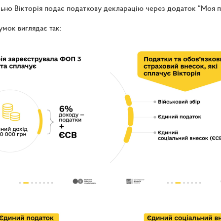
но Вікторія подає податкову декларацію через додаток “Моя по
умок виглядає так: