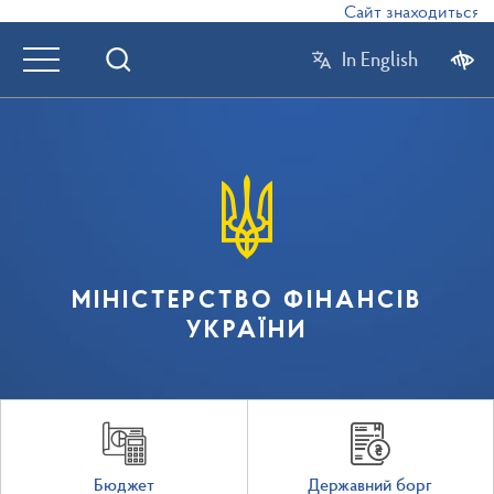
Сайт знаходиться в р
In English
МІНІСТЕРСТВО ФІНАНСІВ
УКРАЇНИ
Бюджет
Державний борг