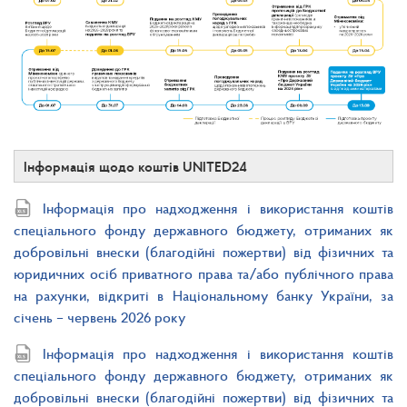
Інформація щодо коштів UNITED24
Інформація про надходження і використання коштів
спеціального фонду державного бюджету, отриманих як
добровільні внески (благодійні пожертви) від фізичних та
юридичних осіб приватного права та/або публічного права
на рахунки, відкриті в Національному банку України, за
січень – червень 2026 року
Інформація про надходження і використання коштів
спеціального фонду державного бюджету, отриманих як
добровільні внески (благодійні пожертви) від фізичних та