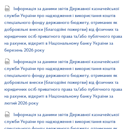
Інформація за даними звітів Державної казначейської
служби України про надходження і використання коштів
спеціального фонду державного бюджету, отриманих як
добровільні внески (благодійні пожертви) від фізичних та
юридичних осіб приватного права та/або публічного права
на рахунки, відкриті в Національному банку України за
березень 2026 року
Інформація за даними звітів Державної казначейської
служби України про надходження і використання коштів
спеціального фонду державного бюджету, отриманих як
добровільні внески (благодійні пожертви) від фізичних та
юридичних осіб приватного права та/або публічного права
на рахунки, відкриті в Національному банку України за
лютий 2026 року
Інформація за даними звітів Державної казначейської
служби України про надходження і використання коштів
спеціального фонду державного бюджету, отриманих як